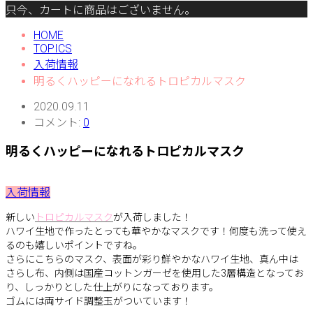
只今、カートに商品はございません。
HOME
TOPICS
入荷情報
明るくハッピーになれるトロピカルマスク
2020.09.11
コメント:
0
明るくハッピーになれるトロピカルマスク
入荷情報
新しい
トロピカルマスク
が入荷しました！
ハワイ生地で作ったとっても華やかなマスクです！何度も洗って使え
るのも嬉しいポイントですね。
さらにこちらのマスク、表面が彩り鮮やかなハワイ生地、真ん中は
さらし布、内側は国産コットンガーゼを使用した3層構造となってお
り、しっかりとした仕上がりになっております。
ゴムには両サイド調整玉がついています！