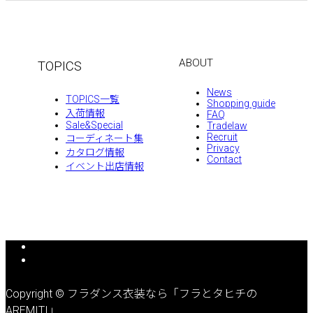
ABOUT
TOPICS
News
TOPICS一覧
Shopping guide
入荷情報
FAQ
Sale&Special
Tradelaw
Recruit
コーディネート集
Privacy
カタログ情報
Contact
イベント出店情報
Copyright © フラダンス衣装なら「フラとタヒチの
AREMITI」