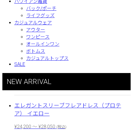
ハワイアン雑貨
バック/ポーチ
ライフグッズ
カジュアルウェア
アウター
ワンピース
オールインワン
ボトムス
カジュアルトップス
SALE
NEW ARRIVAL
エレガントスリーブフレアドレス（プロテ
ア） イエロー
¥
24,200
～
¥
28,050
(税込)