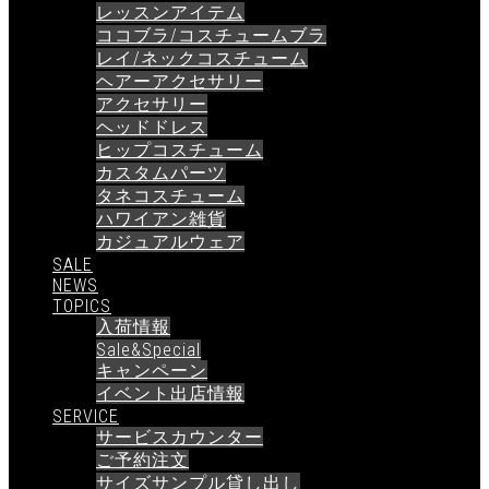
レッスンアイテム
ココブラ/コスチュームブラ
レイ/ネックコスチューム
ヘアーアクセサリー
アクセサリー
ヘッドドレス
ヒップコスチューム
カスタムパーツ
タネコスチューム
ハワイアン雑貨
カジュアルウェア
SALE
NEWS
TOPICS
入荷情報
Sale&Special
キャンペーン
イベント出店情報
SERVICE
サービスカウンター
ご予約注文
サイズサンプル貸し出し