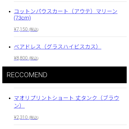
コットンパウスカート（アウテ）マリーン
(73cm)
¥
7,150
(税込)
ベアドレス（グラスハイビスカス）
¥
8,800
(税込)
RECCOMEND
マオリプリントショート 丈タンク（ブラウ
ン）
¥
2,310
(税込)