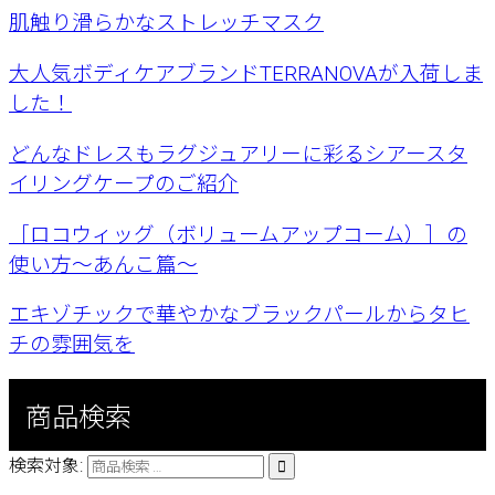
肌触り滑らかなストレッチマスク
大人気ボディケアブランドTERRANOVAが入荷しま
した！
どんなドレスもラグジュアリーに彩るシアースタ
イリングケープのご紹介
［ロコウィッグ（ボリュームアップコーム）］の
使い方〜あんこ篇〜
エキゾチックで華やかなブラックパールからタヒ
チの雰囲気を
商品検索
検索対象:
