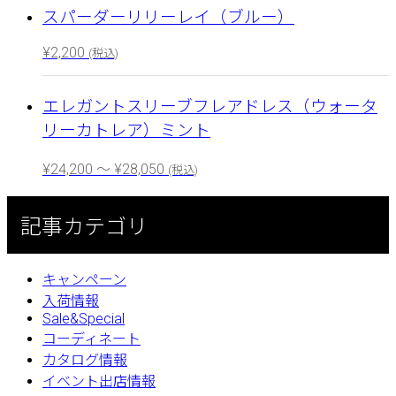
スパーダーリリーレイ（ブルー）
¥
2,200
(税込)
エレガントスリーブフレアドレス（ウォータ
リーカトレア）ミント
¥
24,200
～
¥
28,050
(税込)
記事カテゴリ
キャンペーン
入荷情報
Sale&Special
コーディネート
カタログ情報
イベント出店情報