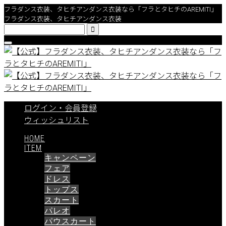
フラダンス衣装、タヒチアンダンス衣装なら「フラとタヒチのAREMITI」
フラダンス衣装、タヒチアンダンス衣装

ログイン・会員登録
ウィッシュリスト
HOME
ITEM
キャンペーン
フェア
ドレス
トップス
スカート
パレオ
パウスカート