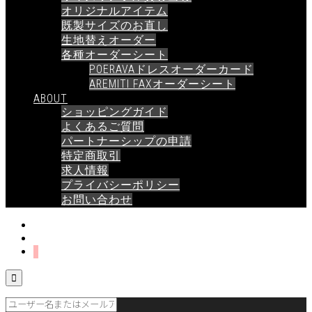
オリジナルアイテム
既製サイズのお直し
生地替えオーダー
各種オーダーシート
POERAVAドレスオーダーカード
AREMITI FAXオーダーシート
ABOUT
ショッピングガイド
よくあるご質問
パートナーシップの申請
特定商取引
求人情報
プライバシーポリシー
お問い合わせ
