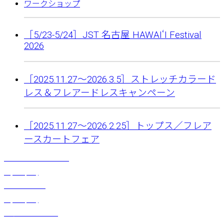
ワークショップ
［5/23-5/24］JST 名古屋 HAWAIʻI Festival
2026
［2025.11.27〜2026.3.5］ストレッチカラード
レス＆フレアードレスキャンペーン
［2025.11.27〜2026.2.25］トップス／フレア
ースカートフェア
ティアレリーフクリップ
¥
2,090
(税込)
リーフクリップ
¥
2,860
(税込)
黒蝶貝ひし形パーツ