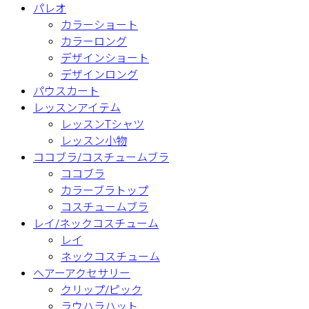
パレオ
カラーショート
カラーロング
デザインショート
デザインロング
パウスカート
レッスンアイテム
レッスンTシャツ
レッスン小物
ココブラ/コスチュームブラ
ココブラ
カラーブラトップ
コスチュームブラ
レイ/ネックコスチューム
レイ
ネックコスチューム
ヘアーアクセサリー
クリップ/ピック
ラウハラハット