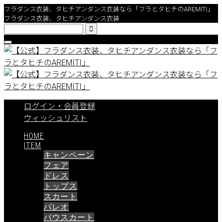
フラダンス衣装、タヒチアンダンス衣装なら「フラとタヒチのAREMITI」
フラダンス衣装、タヒチアンダンス衣装

ログイン・会員登録
ウィッシュリスト
HOME
ITEM
キャンペーン
フェア
ドレス
トップス
スカート
パレオ
パウスカート