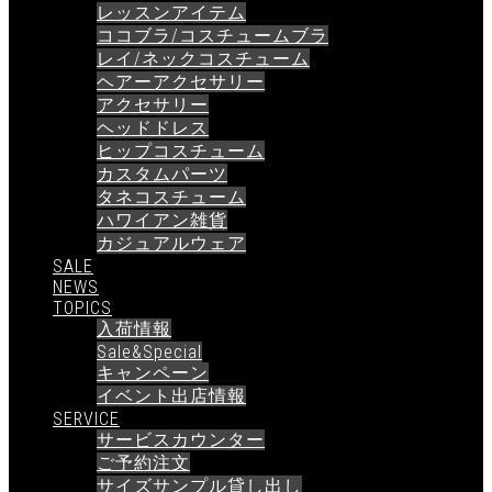
レッスンアイテム
ココブラ/コスチュームブラ
レイ/ネックコスチューム
ヘアーアクセサリー
アクセサリー
ヘッドドレス
ヒップコスチューム
カスタムパーツ
タネコスチューム
ハワイアン雑貨
カジュアルウェア
SALE
NEWS
TOPICS
入荷情報
Sale&Special
キャンペーン
イベント出店情報
SERVICE
サービスカウンター
ご予約注文
サイズサンプル貸し出し