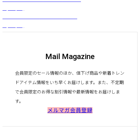
¥
5,500
(税込)
ミモレ丈ワンピース（シンビジウム）ブルー
¥
6,270
(税込)
Mail Magazine
会員限定のセール情報のほか、値下げ商品や新着トレン
ドアイテム情報をいち早くお届けします。また、不定期
で会員限定のお得な割引情報や最新情報をお届けしま
す。
メルマガ会員登録