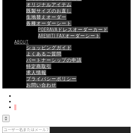
オリジナルアイテム
既製サイズのお直し
生地替えオーダー
各種オーダーシート
POERAVAドレスオーダーカード
AREMITI FAXオーダーシート
ABOUT
ショッピングガイド
よくあるご質問
パートナーシップの申請
特定商取引
求人情報
プライバシーポリシー
お問い合わせ
