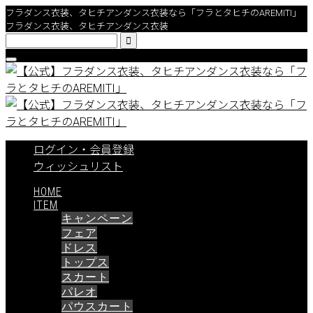
フラダンス衣装、タヒチアンダンス衣装なら「フラとタヒチのAREMITI」
フラダンス衣装、タヒチアンダンス衣装

ログイン・会員登録
ウィッシュリスト
HOME
ITEM
キャンペーン
フェア
ドレス
トップス
スカート
パレオ
パウスカート