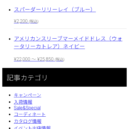
スパーダーリリーレイ（ブルー）
¥
2,200
(税込)
アメリカンスリーブマーメイドドレス（ウォ
ータリーカトレア）ネイビー
¥
22,000
～
¥
25,850
(税込)
記事カテゴリ
キャンペーン
入荷情報
Sale&Special
コーディネート
カタログ情報
イベント出店情報