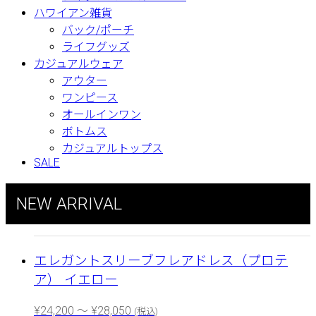
ハワイアン雑貨
バック/ポーチ
ライフグッズ
カジュアルウェア
アウター
ワンピース
オールインワン
ボトムス
カジュアルトップス
SALE
NEW ARRIVAL
エレガントスリーブフレアドレス（プロテ
ア） イエロー
¥
24,200
～
¥
28,050
(税込)