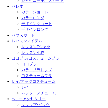
シャイニー生地スカート
パレオ
カラーショート
カラーロング
デザインショート
デザインロング
パウスカート
レッスンアイテム
レッスンTシャツ
レッスン小物
ココブラ/コスチュームブラ
ココブラ
カラーブラトップ
コスチュームブラ
レイ/ネックコスチューム
レイ
ネックコスチューム
ヘアーアクセサリー
クリップ/ピック