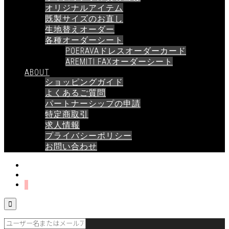
オリジナルアイテム
既製サイズのお直し
生地替えオーダー
各種オーダーシート
POERAVAドレスオーダーカード
AREMITI FAXオーダーシート
ABOUT
ショッピングガイド
よくあるご質問
パートナーシップの申請
特定商取引
求人情報
プライバシーポリシー
お問い合わせ
