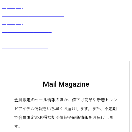
¥
3,300
(税込)
ルーズTシャツ（イニシャル）ホワイト
¥
3,300
(税込)
ギャザーブラウス（ホワイト）
¥
4,950
(税込)
ククイブレス（ナチュラル）
¥
660
(税込)
Mail Magazine
会員限定のセール情報のほか、値下げ商品や新着トレン
ドアイテム情報をいち早くお届けします。また、不定期
で会員限定のお得な割引情報や最新情報をお届けしま
す。