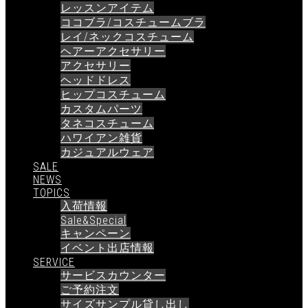
レッスンアイテム
ココブラ/コスチュームブラ
レイ/ネックコスチューム
ヘアーアクセサリー
アクセサリー
ヘッドドレス
ヒップコスチューム
カスタムパーツ
タネコスチューム
ハワイアン雑貨
カジュアルウェア
SALE
NEWS
TOPICS
入荷情報
Sale&Special
キャンペーン
イベント出店情報
SERVICE
サービスカウンター
ご予約注文
サイズサンプル貸し出し