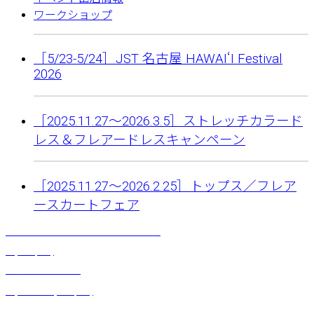
ワークショップ
［5/23-5/24］JST 名古屋 HAWAIʻI Festival
2026
［2025.11.27〜2026.3.5］ストレッチカラード
レス＆フレアードレスキャンペーン
［2025.11.27〜2026.2.25］トップス／フレア
ースカートフェア
ポリネシアンタタウルーズT（パープル）
¥
2,420
(税込)
シャーリングケープ
¥
5,500
～
¥
6,600
(税込)
デザインショート（ナチュラ）ホワイト