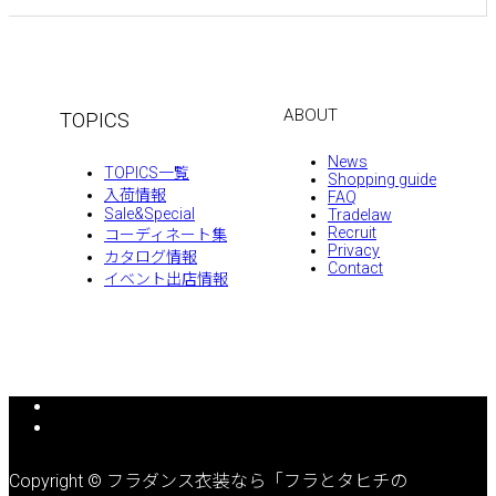
ABOUT
TOPICS
News
TOPICS一覧
Shopping guide
入荷情報
FAQ
Sale&Special
Tradelaw
Recruit
コーディネート集
Privacy
カタログ情報
Contact
イベント出店情報
Copyright © フラダンス衣装なら「フラとタヒチの