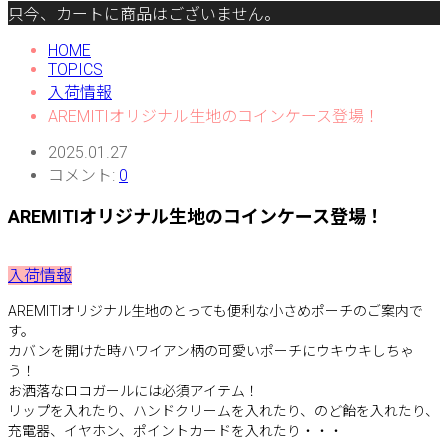
只今、カートに商品はございません。
HOME
TOPICS
入荷情報
AREMITIオリジナル生地のコインケース登場！
2025.01.27
コメント:
0
AREMITIオリジナル生地のコインケース登場！
入荷情報
AREMITIオリジナル生地のとっても便利な小さめポーチのご案内で
す。
カバンを開けた時ハワイアン柄の可愛いポーチにウキウキしちゃ
う！
お洒落なロコガールには必須アイテム！
リップを入れたり、ハンドクリームを入れたり、のど飴を入れたり、
充電器、イヤホン、ポイントカードを入れたり・・・