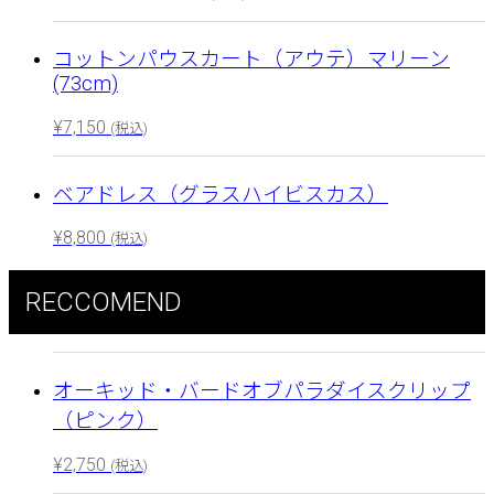
コットンパウスカート（アウテ）マリーン
(73cm)
¥
7,150
(税込)
ベアドレス（グラスハイビスカス）
¥
8,800
(税込)
RECCOMEND
オーキッド・バードオブパラダイスクリップ
（ピンク）
¥
2,750
(税込)