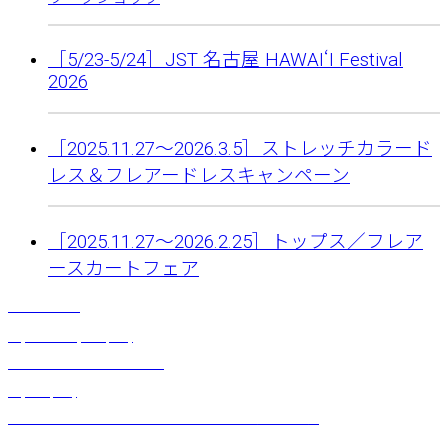
［5/23-5/24］JST 名古屋 HAWAIʻI Festival
2026
［2025.11.27〜2026.3.5］ストレッチカラード
レス＆フレアードレスキャンペーン
［2025.11.27〜2026.2.25］トップス／フレア
ースカートフェア
ラウハラブラ
¥
6,600
～
¥
9,900
(税込)
イリマシンビジウムクリップ
¥
3,630
(税込)
フレンチワンショルダーストレッチトップス（ホワイト）