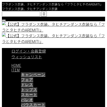
フラダンス衣装、タヒチアンダンス衣装なら「フラとタヒチのAREMITI」
フラダンス衣装、タヒチアンダンス衣装

ログイン・会員登録
ウィッシュリスト
HOME
ITEM
キャンペーン
フェア
ドレス
トップス
スカート
パレオ
パウスカート