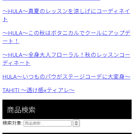
〜HULA～真夏のレッスンを涼しげにコーディネイ
ト
〜HULA〜この秋はボタニカルでクールにアップデ
ート！
〜HULA〜全身大人フローラル！秋のレッスンコー
ディネート
HULA〜いつものパウがステージコーデに大変身〜
TAHITI 〜透け感×ティアレ〜
商品検索
検索対象:
