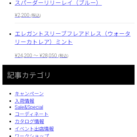
スパーダーリリーレイ（ブルー）
¥
2,200
(税込)
エレガントスリーブフレアドレス（ウォータ
リーカトレア）ミント
¥
24,200
～
¥
28,050
(税込)
記事カテゴリ
キャンペーン
入荷情報
Sale&Special
コーディネート
カタログ情報
イベント出店情報
ワークショップ