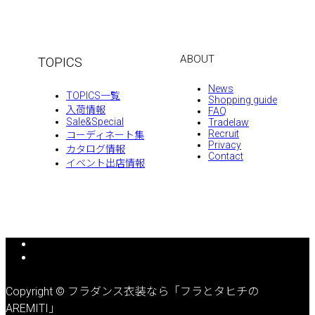
ABOUT
TOPICS
News
TOPICS一覧
Shopping guide
入荷情報
FAQ
Sale&Special
Tradelaw
Recruit
コーディネート集
Privacy
カタログ情報
Contact
イベント出店情報
Copyright © フラダンス衣装なら「フラとタヒチの
AREMITI」