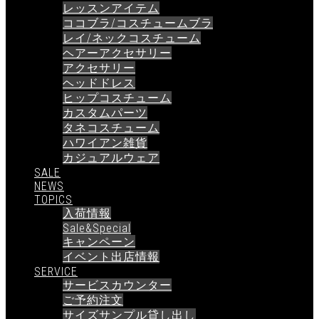
レッスンアイテム
ココブラ/コスチュームブラ
レイ/ネックコスチューム
ヘアーアクセサリー
アクセサリー
ヘッドドレス
ヒップコスチューム
カスタムパーツ
タネコスチューム
ハワイアン雑貨
カジュアルウェア
SALE
NEWS
TOPICS
入荷情報
Sale&Special
キャンペーン
イベント出店情報
SERVICE
サービスカウンター
ご予約注文
サイズサンプル貸し出し