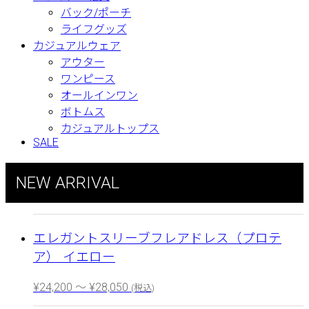
バック/ポーチ
ライフグッズ
カジュアルウェア
アウター
ワンピース
オールインワン
ボトムス
カジュアルトップス
SALE
NEW ARRIVAL
エレガントスリーブフレアドレス（プロテ
ア） イエロー
¥
24,200
～
¥
28,050
(税込)