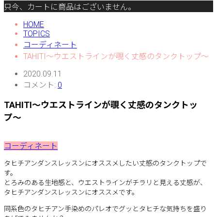
只今、カートに商品はございません。
HOME
TOPICS
コーディネート
TAHITI〜ウエストラインが覗く丈感のタンクトップ〜
2020.09.11
コメント:
0
TAHITI〜ウエストラインが覗く丈感のタンクトッ
プ〜
コーディネート
タヒチアンダンスレッスンにオススメしたい丈感のタンクトップで
す。
とろみのある生地感と、ウエストラインがチラリと見える丈感が、
タヒチアンダンスレッスンにオススメです。
同系色のタヒチアン手染めのパレオでグッとタヒチな気持ちを盛り