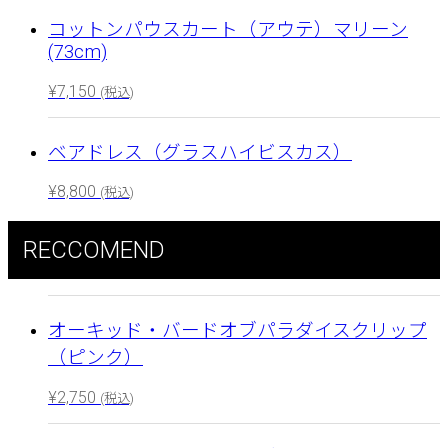
コットンパウスカート（アウテ）マリーン
(73cm)
¥
7,150
(税込)
ベアドレス（グラスハイビスカス）
¥
8,800
(税込)
RECCOMEND
オーキッド・バードオブパラダイスクリップ
（ピンク）
¥
2,750
(税込)