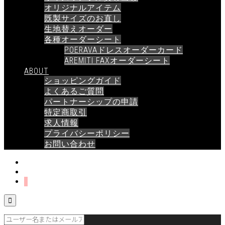
オリジナルアイテム
既製サイズのお直し
生地替えオーダー
各種オーダーシート
POERAVAドレスオーダーカード
AREMITI FAXオーダーシート
ABOUT
ショッピングガイド
よくあるご質問
パートナーシップの申請
特定商取引
求人情報
プライバシーポリシー
お問い合わせ
