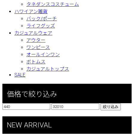
タネダンスコスチューム
ハワイアン雑貨
バック/ポーチ
ライフグッズ
カジュアルウェア
アウター
ワンピース
オールインワン
ボトムス
カジュアルトップス
SALE
価格で絞り込み
絞り込み
NEW ARRIVAL