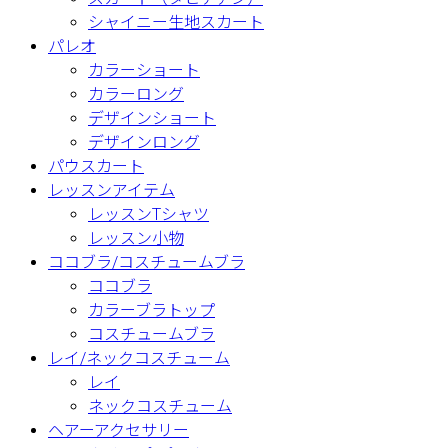
シャイニー生地スカート
パレオ
カラーショート
カラーロング
デザインショート
デザインロング
パウスカート
レッスンアイテム
レッスンTシャツ
レッスン小物
ココブラ/コスチュームブラ
ココブラ
カラーブラトップ
コスチュームブラ
レイ/ネックコスチューム
レイ
ネックコスチューム
ヘアーアクセサリー