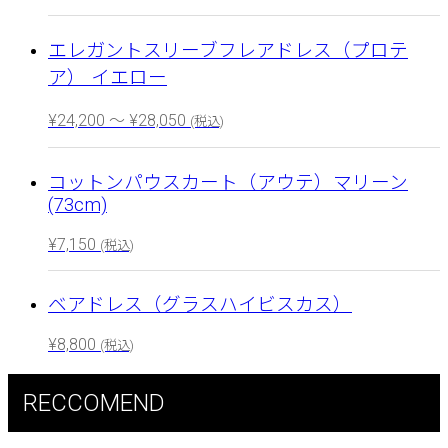
エレガントスリーブフレアドレス（プロテ
ア） イエロー
¥
24,200
～
¥
28,050
(税込)
コットンパウスカート（アウテ）マリーン
(73cm)
¥
7,150
(税込)
ベアドレス（グラスハイビスカス）
¥
8,800
(税込)
RECCOMEND