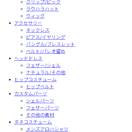
クリップ/ピック
ラウハラハット
ウィッグ
アクセサリー
ネックレス
ピアス/イヤリング
バングル/ブレスレット
ベルト/パレオ留め
ヘッドドレス
フェザー/シェル
ナチュラル/その他
ヒップコスチューム
ヒップベルト
カスタムパーツ
シェルパーツ
フェザーパーツ
その他の素材
タネコスチューム
メンズアロハシャツ