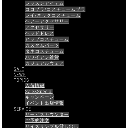
レッスンアイテム
ココブラ/コスチュームブラ
レイ/ネックコスチューム
ヘアーアクセサリー
アクセサリー
ヘッドドレス
ヒップコスチューム
カスタムパーツ
タネコスチューム
ハワイアン雑貨
カジュアルウェア
SALE
NEWS
TOPICS
入荷情報
Sale&Special
キャンペーン
イベント出店情報
SERVICE
サービスカウンター
ご予約注文
サイズサンプル貸し出し