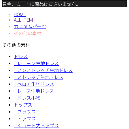
只今、カートに商品はございません。
HOME
ALL ITEM
カスタムパーツ
その他の素材
その他の素材
ドレス
レーヨン生地ドレス
ノンストレッチ生地ドレス
ストレッチ生地ドレス
ベロア生地ドレス
レース生地ドレス
ドレス小物
トップス
ブラウス
トップス
ショート丈トップス