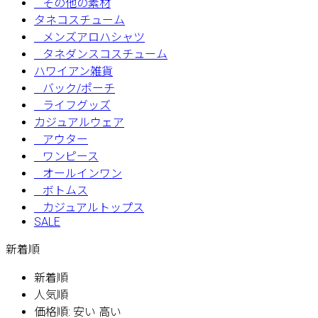
その他の素材
タネコスチューム
メンズアロハシャツ
タネダンスコスチューム
ハワイアン雑貨
バック/ポーチ
ライフグッズ
カジュアルウェア
アウター
ワンピース
オールインワン
ボトムス
カジュアルトップス
SALE
新着順
新着順
人気順
価格順: 安い 高い