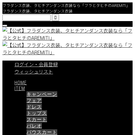
フラダンス衣装、タヒチアンダンス衣装なら「フラとタヒチのAREMITI」
フラダンス衣装、タヒチアンダンス衣装

ログイン・会員登録
ウィッシュリスト
HOME
ITEM
キャンペーン
フェア
ドレス
トップス
スカート
パレオ
パウスカート