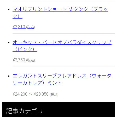
マオリプリントショート 丈タンク（ブラッ
ク）
¥
2,310
(税込)
オーキッド・バードオブパラダイスクリップ
（ピンク）
¥
2,750
(税込)
エレガントスリーブフレアドレス（ウォータ
リーカトレア）ミント
¥
24,200
～
¥
28,050
(税込)
記事カテゴリ