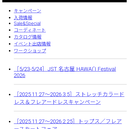
キャンペーン
入荷情報
Sale&Special
コーディネート
カタログ情報
イベント出店情報
ワークショップ
［5/23-5/24］JST 名古屋 HAWAIʻI Festival
2026
［2025.11.27〜2026.3.5］ストレッチカラード
レス＆フレアードレスキャンペーン
［2025.11.27〜2026.2.25］トップス／フレア