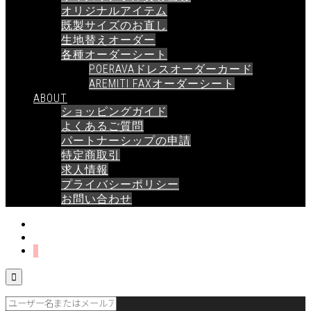
オリジナルアイテム
既製サイズのお直し
生地替えオーダー
各種オーダーシート
POERAVAドレスオーダーカード
AREMITI FAXオーダーシート
ABOUT
ショッピングガイド
よくあるご質問
パートナーシップの申請
特定商取引
求人情報
プライバシーポリシー
お問い合わせ
