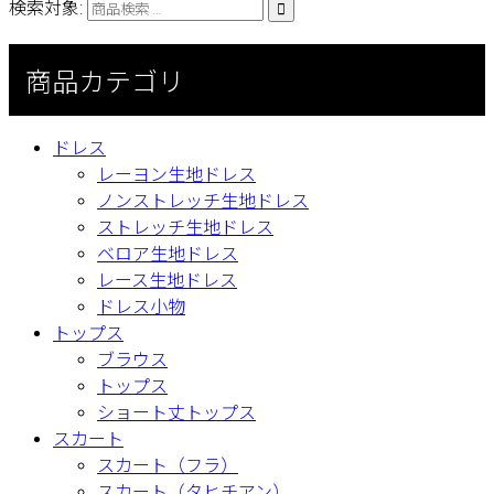
検索対象:

商品カテゴリ
ドレス
レーヨン生地ドレス
ノンストレッチ生地ドレス
ストレッチ生地ドレス
ベロア生地ドレス
レース生地ドレス
ドレス小物
トップス
ブラウス
トップス
ショート丈トップス
スカート
スカート（フラ）
スカート（タヒチアン）