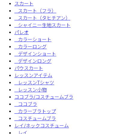
スカート
スカート（フラ）
スカート（タヒチアン）
シャイニー生地スカート
パレオ
カラーショート
カラーロング
デザインショート
デザインロング
パウスカート
レッスンアイテム
レッスンTシャツ
レッスン小物
ココブラ/コスチュームブラ
ココブラ
カラーブラトップ
コスチュームブラ
レイ/ネックコスチューム
レイ