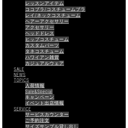
レッスンアイテム
ココブラ/コスチュームブラ
レイ/ネックコスチューム
ヘアーアクセサリー
アクセサリー
ヘッドドレス
ヒップコスチューム
カスタムパーツ
タネコスチューム
ハワイアン雑貨
カジュアルウェア
SALE
NEWS
TOPICS
入荷情報
Sale&Special
キャンペーン
イベント出店情報
SERVICE
サービスカウンター
ご予約注文
サイズサンプル貸し出し