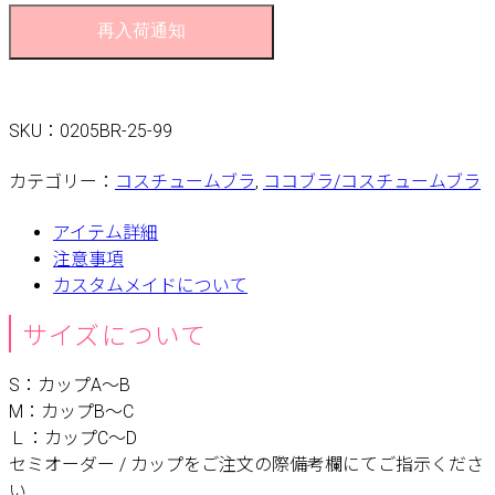
再入荷通知
SKU：
0205BR-25-99
カテゴリー：
コスチュームブラ
,
ココブラ/コスチュームブラ
アイテム詳細
注意事項
カスタムメイドについて
サイズについて
S：カップA〜B
M：カップB〜C
Ｌ：カップC〜D
セミオーダー / カップをご注文の際備考欄にてご指示くださ
い