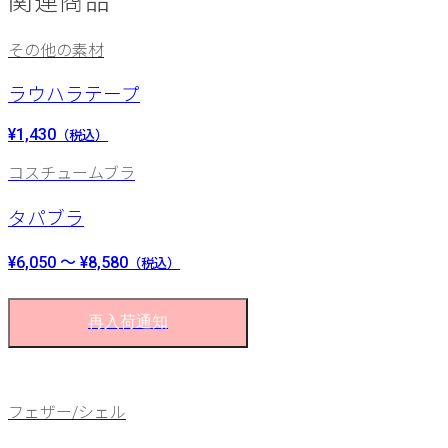
関連商品
その他の素材
ラウハラテープ
¥1,430
（税込）
コスチュームブラ
タパブラ
¥6,050 ～ ¥8,580
（税込）
再入荷通知
フェザー/シェル