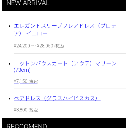
NEW ARRIVAL
エレガントスリーブフレアドレス（プロテ
ア） イエロー
¥
24,200
～
¥
28,050
(税込)
コットンパウスカート（アウテ）マリーン
(73cm)
¥
7,150
(税込)
ベアドレス（グラスハイビスカス）
¥
8,800
(税込)
RECCOMEND