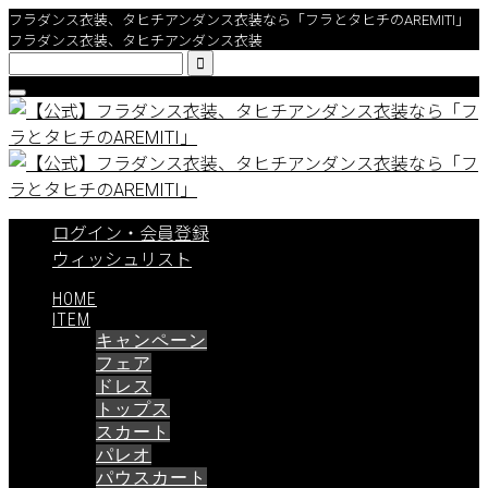
フラダンス衣装、タヒチアンダンス衣装なら「フラとタヒチのAREMITI」
フラダンス衣装、タヒチアンダンス衣装

ログイン・会員登録
ウィッシュリスト
HOME
ITEM
キャンペーン
フェア
ドレス
トップス
スカート
パレオ
パウスカート