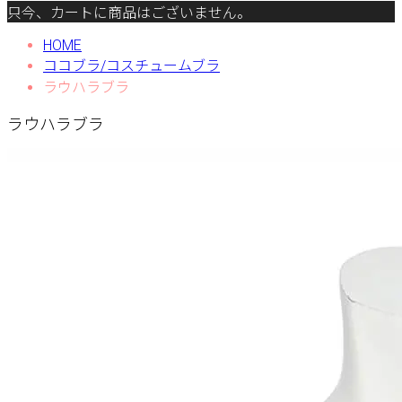
只今、カートに商品はございません。
HOME
ココブラ/コスチュームブラ
ラウハラブラ
ラウハラブラ