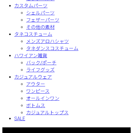
カスタムパーツ
シェルパーツ
フェザーパーツ
その他の素材
タネコスチューム
メンズアロハシャツ
タネダンスコスチューム
ハワイアン雑貨
バック/ポーチ
ライフグッズ
カジュアルウェア
アウター
ワンピース
オールインワン
ボトムス
カジュアルトップス
SALE