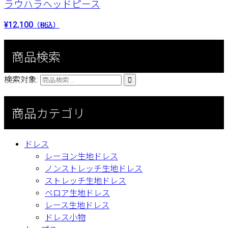
ラウハラヘッドピース
¥12,100
（税込）
商品検索
検索対象:

商品カテゴリ
ドレス
レーヨン生地ドレス
ノンストレッチ生地ドレス
ストレッチ生地ドレス
ベロア生地ドレス
レース生地ドレス
ドレス小物