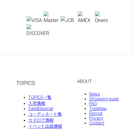
ABOUT
TOPICS
News
TOPICS一覧
Shopping guide
入荷情報
FAQ
Sale&Special
Tradelaw
Recruit
コーディネート集
Privacy
カタログ情報
Contact
イベント出店情報