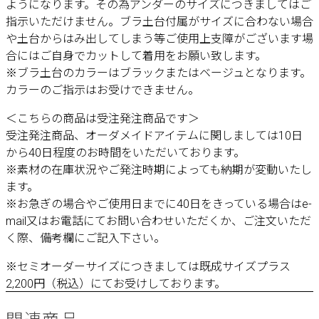
ようになります。その為アンダーのサイズにつきましてはご
指示いただけません。ブラ土台付属がサイズに合わない場合
や土台からはみ出してしまう等ご使用上支障がございます場
合にはご自身でカットして着用をお願い致します。
※ブラ土台のカラーはブラックまたはベージュとなります。
カラーのご指示はお受けできません。
＜こちらの商品は受注発注商品です＞
受注発注商品、オーダメイドアイテムに関しましては10日
から40日程度のお時間をいただいております。
※素材の在庫状況やご発注時期によっても納期が変動いたし
ます。
※お急ぎの場合やご使用日までに40日をきっている場合はe-
mail又はお電話にてお問い合わせいただくか、ご注文いただ
く際、備考欄にご記入下さい。
※セミオーダーサイズにつきましては既成サイズプラス
2,200円（税込）にてお受けしております。