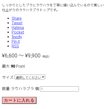
しっかりとしたブラにラウハラを丁寧に縫い込んでいるので美しい
仕上がりのラウハラブラトップです。
Share
Tweet
Hatena
Pocket
feedly
Pin it
RSS
¥6,600 ～ ¥9,900
（税込）
最大
90
Point
サイズ
数量
ラウハラブラ 個
カートに入れる