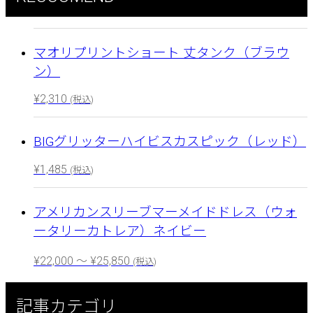
マオリプリントショート 丈タンク（ブラウ
ン）
¥
2,310
(税込)
BIGグリッターハイビスカスピック（レッド）
¥
1,485
(税込)
アメリカンスリーブマーメイドドレス（ウォ
ータリーカトレア）ネイビー
¥
22,000
～
¥
25,850
(税込)
記事カテゴリ