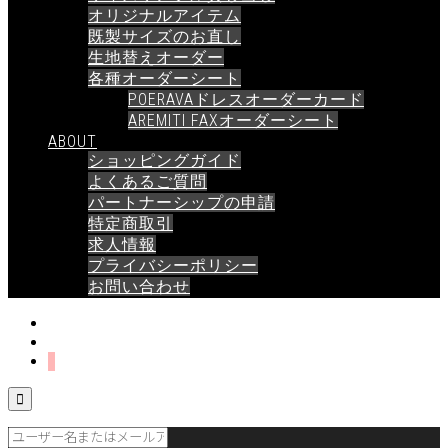
オリジナルアイテム
既製サイズのお直し
生地替えオーダー
各種オーダーシート
POERAVAドレスオーダーカード
AREMITI FAXオーダーシート
ABOUT
ショッピングガイド
よくあるご質問
パートナーシップの申請
特定商取引
求人情報
プライバシーポリシー
お問い合わせ
