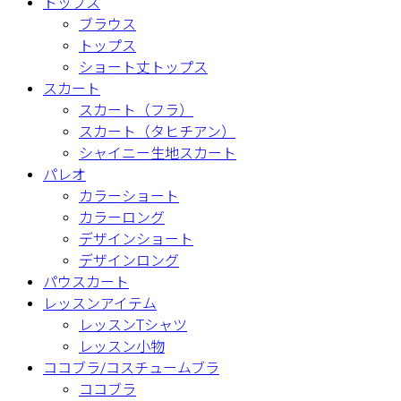
トップス
ブラウス
トップス
ショート丈トップス
スカート
スカート（フラ）
スカート（タヒチアン）
シャイニー生地スカート
パレオ
カラーショート
カラーロング
デザインショート
デザインロング
パウスカート
レッスンアイテム
レッスンTシャツ
レッスン小物
ココブラ/コスチュームブラ
ココブラ