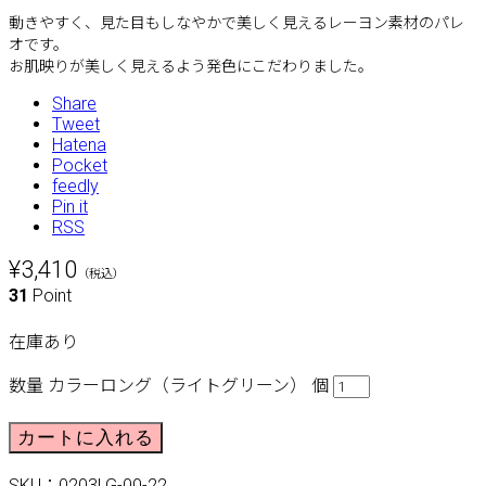
動きやすく、見た目もしなやかで美しく見えるレーヨン素材のパレ
オです。
お肌映りが美しく見えるよう発色にこだわりました。
Share
Tweet
Hatena
Pocket
feedly
Pin it
RSS
¥3,410
（税込）
31
Point
在庫あり
数量
カラーロング（ライトグリーン） 個
カートに入れる
SKU：
0203LG-00-22