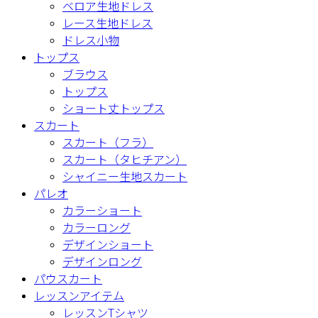
ベロア生地ドレス
レース生地ドレス
ドレス小物
トップス
ブラウス
トップス
ショート丈トップス
スカート
スカート（フラ）
スカート（タヒチアン）
シャイニー生地スカート
パレオ
カラーショート
カラーロング
デザインショート
デザインロング
パウスカート
レッスンアイテム
レッスンTシャツ