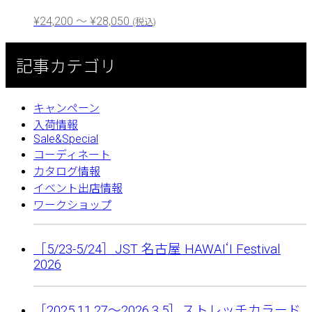
¥
24,200
～
¥
28,050
(税込)
記事カテゴリ
キャンペーン
入荷情報
Sale&Special
コーディネート
カタログ情報
イベント出店情報
ワークショップ
［5/23-5/24］JST 名古屋 HAWAIʻI Festival
2026
［2025.11.27〜2026.3.5］ストレッチカラード