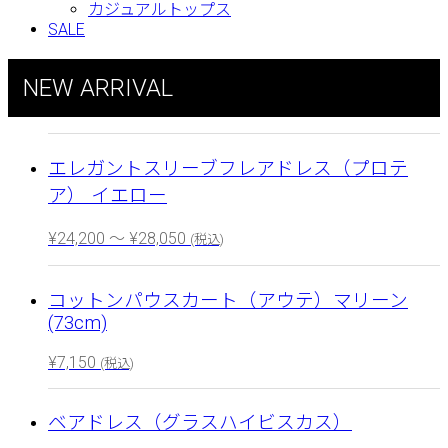
カジュアルトップス
SALE
NEW ARRIVAL
エレガントスリーブフレアドレス（プロテ
ア） イエロー
¥
24,200
～
¥
28,050
(税込)
コットンパウスカート（アウテ）マリーン
(73cm)
¥
7,150
(税込)
ベアドレス（グラスハイビスカス）