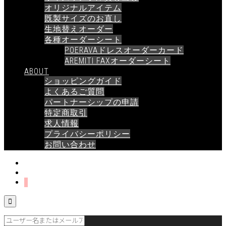
オリジナルアイテム
既製サイズのお直し
生地替えオーダー
各種オーダーシート
POERAVAドレスオーダーカード
AREMITI FAXオーダーシート
ABOUT
ショッピングガイド
よくあるご質問
パートナーシップの申請
特定商取引
求人情報
プライバシーポリシー
お問い合わせ
