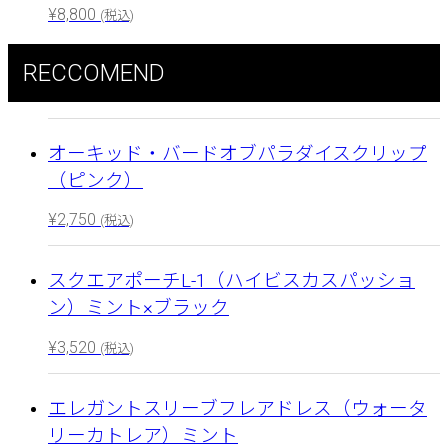
¥
8,800
(税込)
RECCOMEND
オーキッド・バードオブパラダイスクリップ
（ピンク）
¥
2,750
(税込)
スクエアポーチL-1（ハイビスカスパッショ
ン）ミント×ブラック
¥
3,520
(税込)
エレガントスリーブフレアドレス（ウォータ
リーカトレア）ミント