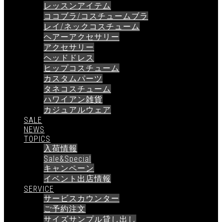
レッスンアイテム
ココブラ/コスチュームブラ
レイ/ネックコスチューム
ヘアーアクセサリー
アクセサリー
ヘッドドレス
ヒップコスチューム
カスタムパーツ
タネコスチューム
ハワイアン雑貨
カジュアルウェア
SALE
NEWS
TOPICS
入荷情報
Sale&Special
キャンペーン
イベント出店情報
SERVICE
サービスカウンター
ご予約注文
サイズサンプル貸し出し