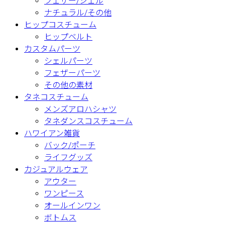
フェザー/シェル
ナチュラル/その他
ヒップコスチューム
ヒップベルト
カスタムパーツ
シェルパーツ
フェザーパーツ
その他の素材
タネコスチューム
メンズアロハシャツ
タネダンスコスチューム
ハワイアン雑貨
バック/ポーチ
ライフグッズ
カジュアルウェア
アウター
ワンピース
オールインワン
ボトムス