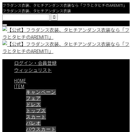
フラダンス衣装、タヒチアンダンス衣装なら「フラとタヒチのAREMITI」
フラダンス衣装、タヒチアンダンス衣装

ログイン・会員登録
ウィッシュリスト
HOME
ITEM
キャンペーン
フェア
ドレス
トップス
スカート
パレオ
パウスカート