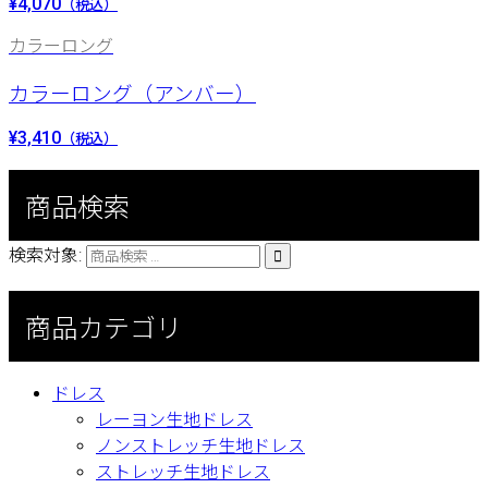
¥4,070
（税込）
カラーロング
カラーロング（アンバー）
¥3,410
（税込）
商品検索
検索対象:

商品カテゴリ
ドレス
レーヨン生地ドレス
ノンストレッチ生地ドレス
ストレッチ生地ドレス