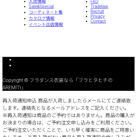
入荷情報
FAQ
Sale&Special
Tradelaw
Recruit
コーディネート集
Privacy
カタログ情報
Contact
イベント出店情報
Copyright © フラダンス衣装なら「フラとタヒチの
AREMITI」
再入荷通知申込
商品が入荷しましたらメールにてご連絡致
します。連絡先となるメールアドレスをご記入ください。
※再入荷通知は商品のご予約ではありません。商品の購入が
お決まりの場合は、ご予約注文申し込みをご利用ください。
ご予約注文いただくことで、いち早く確実に商品をご用意い