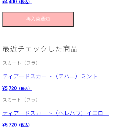
¥4,400
（税込）
再入荷通知
最近チェックした商品
スカート（フラ）
ティアードスカート（テハニ）ミント
¥5,720
（税込）
スカート（フラ）
ティアードスカート（ヘレハウ）イエロー
¥5,720
（税込）