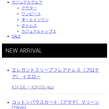
カジュアルウェア
アウター
ワンピース
オールインワン
ボトムス
カジュアルトップス
SALE
NEW ARRIVAL
エレガントスリーブフレアドレス（プロテ
ア） イエロー
¥
24,200
～
¥
28,050
(税込)
コットンパウスカート（アウテ）マリーン
(73cm)