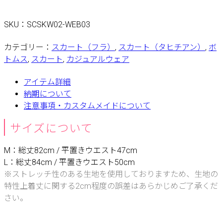
SKU：
SCSKW02-WEB03
カテゴリー：
スカート（フラ）
,
スカート（タヒチアン）
,
ボ
トムス
,
スカート
,
カジュアルウェア
アイテム詳細
納期について
注意事項・カスタムメイドについて
サイズについて
M：総丈82cm / 平置きウエスト47cm
L：総丈84cm / 平置きウエスト50cm
※ストレッチ性のある生地を使用しておりますため、生地の
特性上着丈に関する2cm程度の誤差はあらかじめご了承くだ
さい。