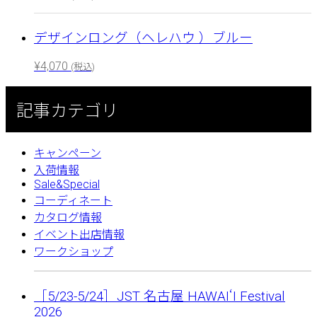
デザインロング（ヘレハウ ）ブルー
¥
4,070
(税込)
記事カテゴリ
キャンペーン
入荷情報
Sale&Special
コーディネート
カタログ情報
イベント出店情報
ワークショップ
［5/23-5/24］JST 名古屋 HAWAIʻI Festival
2026