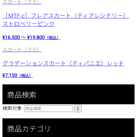
スカート（フラ）
［MTF-c］フレアスカート（ティアレシナリー）
ストロベリーピンク
¥16,500 ～ ¥19,800
（税込）
スカート（フラ）
グラデーションスカート（ティパニエ）レッド
¥7,150
（税込）
商品検索
検索対象:

商品カテゴリ