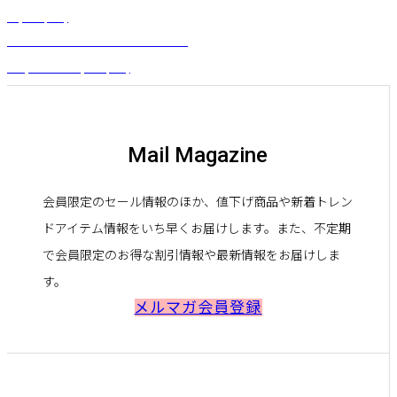
¥
4,180
(税込)
クラシカルフレアスカート（レフア）
¥
19,800
～
¥
22,000
(税込)
Mail Magazine
会員限定のセール情報のほか、値下げ商品や新着トレン
ドアイテム情報をいち早くお届けします。また、不定期
で会員限定のお得な割引情報や最新情報をお届けしま
す。
メルマガ会員登録