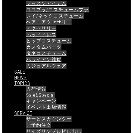
レッスンアイテム
ココブラ/コスチュームブラ
レイ/ネックコスチューム
ヘアーアクセサリー
アクセサリー
ヘッドドレス
ヒップコスチューム
カスタムパーツ
タネコスチューム
ハワイアン雑貨
カジュアルウェア
SALE
NEWS
TOPICS
入荷情報
Sale&Special
キャンペーン
イベント出店情報
SERVICE
サービスカウンター
ご予約注文
サイズサンプル貸し出し