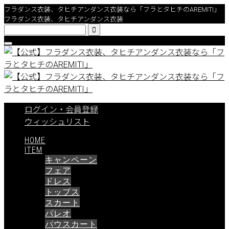
フラダンス衣装、タヒチアンダンス衣装なら「フラとタヒチのAREMITI」
フラダンス衣装、タヒチアンダンス衣装

ログイン・会員登録
ウィッシュリスト
HOME
ITEM
キャンペーン
フェア
ドレス
トップス
スカート
パレオ
パウスカート