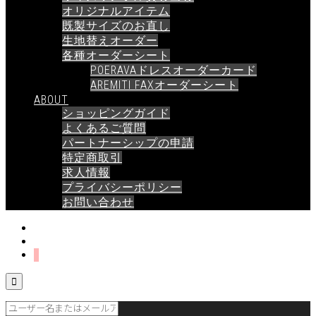
オリジナルアイテム
既製サイズのお直し
生地替えオーダー
各種オーダーシート
POERAVAドレスオーダーカード
AREMITI FAXオーダーシート
ABOUT
ショッピングガイド
よくあるご質問
パートナーシップの申請
特定商取引
求人情報
プライバシーポリシー
お問い合わせ
