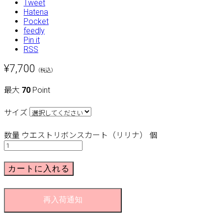
Tweet
Hatena
Pocket
feedly
Pin it
RSS
¥7,700
（税込）
最大
70
Point
サイズ
数量
ウエストリボンスカート（リリナ） 個
カートに入れる
再入荷通知