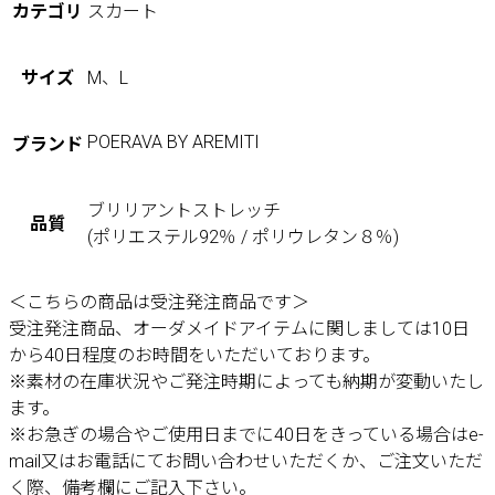
カテゴリ
スカート
サイズ
M、L
POERAVA BY AREMITI
ブランド
ブリリアントストレッチ
品質
(ポリエステル92％ / ポリウレタン８％)
＜こちらの商品は受注発注商品です＞
受注発注商品、オーダメイドアイテムに関しましては10日
から40日程度のお時間をいただいております。
※素材の在庫状況やご発注時期によっても納期が変動いたし
ます。
※お急ぎの場合やご使用日までに40日をきっている場合はe-
mail又はお電話にてお問い合わせいただくか、ご注文いただ
く際、備考欄にご記入下さい。