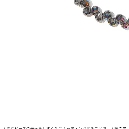
大きなビーズの表面をしずく型にカッティングすることで、大粒の宝