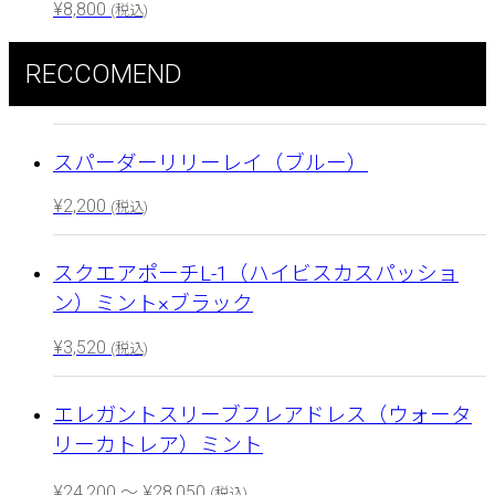
¥
8,800
(税込)
RECCOMEND
スパーダーリリーレイ（ブルー）
¥
2,200
(税込)
スクエアポーチL-1（ハイビスカスパッショ
ン）ミント×ブラック
¥
3,520
(税込)
エレガントスリーブフレアドレス（ウォータ
リーカトレア）ミント
¥
24,200
～
¥
28,050
(税込)