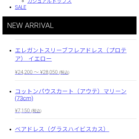
カジュアルトップス
SALE
NEW ARRIVAL
エレガントスリーブフレアドレス（プロテ
ア） イエロー
¥
24,200
～
¥
28,050
(税込)
コットンパウスカート（アウテ）マリーン
(73cm)
¥
7,150
(税込)
ベアドレス（グラスハイビスカス）