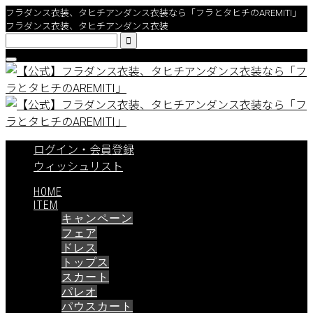
フラダンス衣装、タヒチアンダンス衣装なら「フラとタヒチのAREMITI」
フラダンス衣装、タヒチアンダンス衣装

ログイン・会員登録
ウィッシュリスト
HOME
ITEM
キャンペーン
フェア
ドレス
トップス
スカート
パレオ
パウスカート