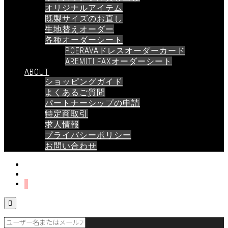
オリジナルアイテム
既製サイズのお直し
生地替えオーダー
各種オーダーシート
POERAVAドレスオーダーカード
AREMITI FAXオーダーシート
ABOUT
ショッピングガイド
よくあるご質問
パートナーシップの申請
特定商取引
求人情報
プライバシーポリシー
お問い合わせ
