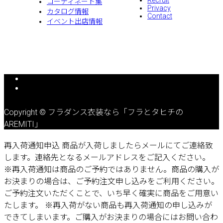
Recruit
コーディネート集
Privacy
カタログ情報
Contact
イベント出店情報
Copyright © フラダンス衣装なら「フラとタヒチの
AREMITI」
再入荷通知申込
商品が入荷しましたらメールにてご連絡致
します。連絡先となるメールアドレスをご記入ください。
※再入荷通知は商品のご予約ではありません。商品の購入が
お決まりの場合は、ご予約注文申し込みをご利用ください。
ご予約注文いただくことで、いち早く確実に商品をご用意い
たします。
※再入荷がない商品も再入荷通知の申し込みが
できてしまいます。ご購入がお決まりの場合にはお問い合わ