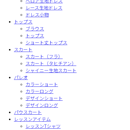
ベロア生地ドレス
レース生地ドレス
ドレス小物
トップス
ブラウス
トップス
ショート丈トップス
スカート
スカート（フラ）
スカート（タヒチアン）
シャイニー生地スカート
パレオ
カラーショート
カラーロング
デザインショート
デザインロング
パウスカート
レッスンアイテム
レッスンTシャツ