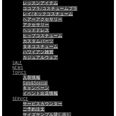
レッスンアイテム
ココブラ/コスチュームブラ
レイ/ネックコスチューム
ヘアーアクセサリー
アクセサリー
ヘッドドレス
ヒップコスチューム
カスタムパーツ
タネコスチューム
ハワイアン雑貨
カジュアルウェア
SALE
NEWS
TOPICS
入荷情報
Sale&Special
キャンペーン
イベント出店情報
SERVICE
サービスカウンター
ご予約注文
サイズサンプル貸し出し