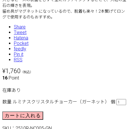
石の輝きを表現。
留め具がマグネットになっているので、脱着も楽々！2本繋げてロン
グで使用するのもおすすめ。
Share
Tweet
Hatena
Pocket
feedly
Pin it
RSS
¥1,760
（税込）
16
Point
在庫あり
数量
ルミナスクリスタルチョーカー（ガーネット） 個
カートに入れる
SKU：
2510R-NC005-GN