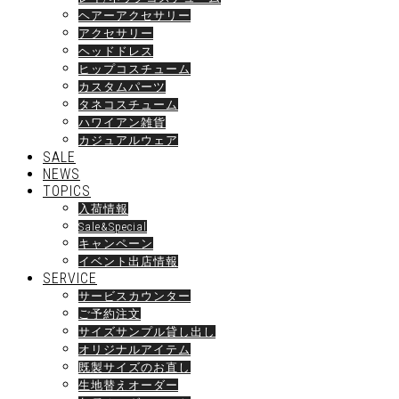
ヘアーアクセサリー
アクセサリー
ヘッドドレス
ヒップコスチューム
カスタムパーツ
タネコスチューム
ハワイアン雑貨
カジュアルウェア
SALE
NEWS
TOPICS
入荷情報
Sale&Special
キャンペーン
イベント出店情報
SERVICE
サービスカウンター
ご予約注文
サイズサンプル貸し出し
オリジナルアイテム
既製サイズのお直し
生地替えオーダー