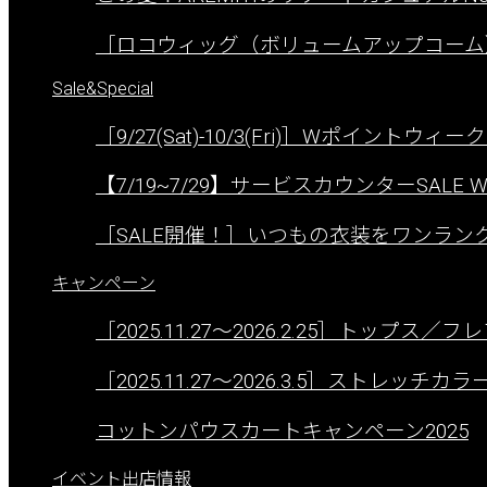
［ロコウィッグ（ボリュームアップコーム
Sale&Special
［9/27(Sat)-10/3(Fri)］Wポイントウィ
【7/19~7/29】サービスカウンターSALE W
［SALE開催！］いつもの衣装をワンラ
キャンペーン
［2025.11.27〜2026.2.25］トップス
［2025.11.27〜2026.3.5］ストレ
コットンパウスカートキャンペーン2025
イベント出店情報