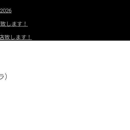
2026
出店致します！
」に出店致します！
ラ）