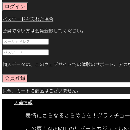
ログイン
パスワードを忘れた場合
会員でない方は会員登録してください。
個人データは、このウェブサイトでの体験のサポート、アカ
会員登録
只今、カートに商品はございません。
入荷情報
表情にさらなるきらめきを！グラスチョ
この夏！AREMITIのリゾートカジュアルNew A