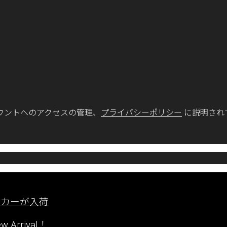
ウントへのアクセスの管理、
プライバシーポリシー
に説明され
ーカーが入荷
rrival！