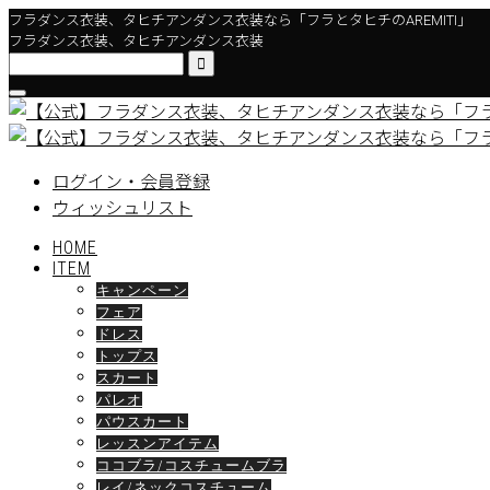
フラダンス衣装、タヒチアンダンス衣装なら「フラとタヒチのAREMITI」
フラダンス衣装、タヒチアンダンス衣装

ログイン・会員登録
ウィッシュリスト
HOME
ITEM
キャンペーン
フェア
ドレス
トップス
スカート
パレオ
パウスカート
レッスンアイテム
ココブラ/コスチュームブラ
レイ/ネックコスチューム