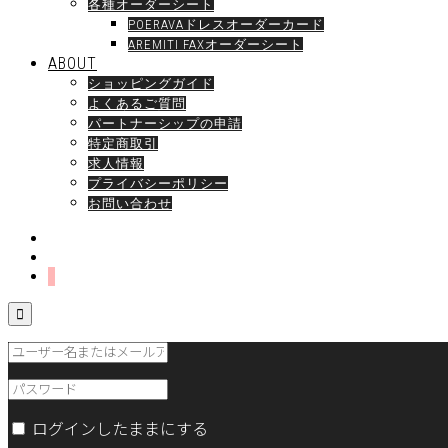
各種オーダーシート
POERAVAドレスオーダーカード
AREMITI FAXオーダーシート
ABOUT
ショッピングガイド
よくあるご質問
パートナーシップの申請
特定商取引
求人情報
プライバシーポリシー
お問い合わせ

ログインしたままにする