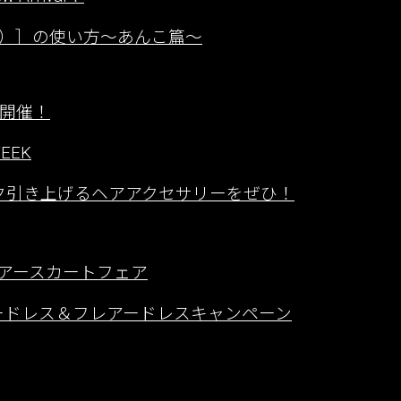
）］の使い方〜あんこ篇〜
ーク開催！
EEK
ンク引き上げるヘアアクセサリーをぜひ！
／フレアースカートフェア
ッチカラードレス＆フレアードレスキャンペーン