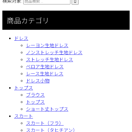
検索対象:

商品カテゴリ
ドレス
レーヨン生地ドレス
ノンストレッチ生地ドレス
ストレッチ生地ドレス
ベロア生地ドレス
レース生地ドレス
ドレス小物
トップス
ブラウス
トップス
ショート丈トップス
スカート
スカート（フラ）
スカート（タヒチアン）