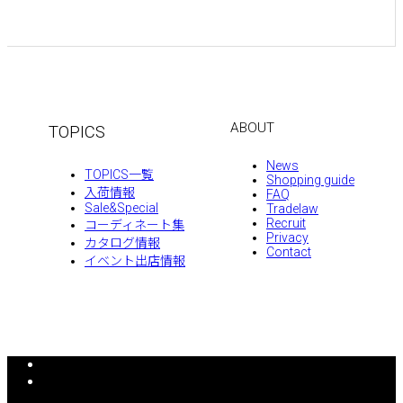
ABOUT
TOPICS
News
TOPICS一覧
Shopping guide
入荷情報
FAQ
Sale&Special
Tradelaw
Recruit
コーディネート集
Privacy
カタログ情報
Contact
イベント出店情報