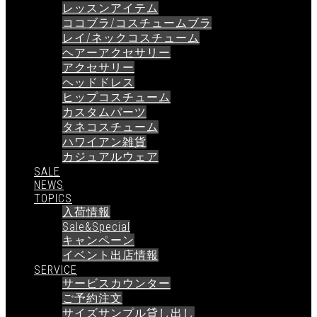
レッスンアイテム
ココブラ/コスチュームブラ
レイ/ネックコスチューム
ヘアーアクセサリー
アクセサリー
ヘッドドレス
ヒップコスチューム
カスタムパーツ
タネコスチューム
ハワイアン雑貨
カジュアルウェア
SALE
NEWS
TOPICS
入荷情報
Sale&Special
キャンペーン
イベント出店情報
SERVICE
サービスカウンター
ご予約注文
サイズサンプル貸し出し