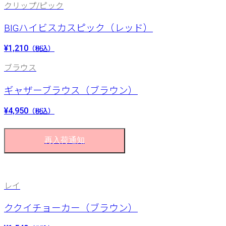
クリップ/ピック
BIGハイビスカスピック（レッド）
¥1,210
（税込）
ブラウス
ギャザーブラウス（ブラウン）
¥4,950
（税込）
再入荷通知
レイ
ククイチョーカー（ブラウン）