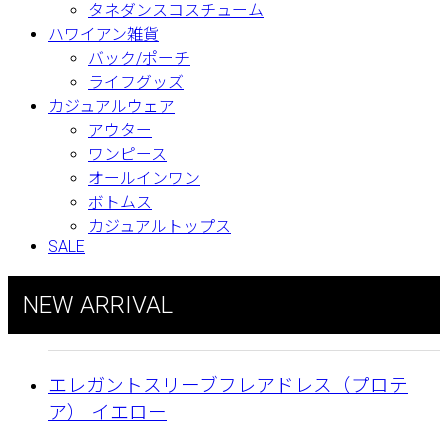
タネダンスコスチューム
ハワイアン雑貨
バック/ポーチ
ライフグッズ
カジュアルウェア
アウター
ワンピース
オールインワン
ボトムス
カジュアルトップス
SALE
NEW ARRIVAL
エレガントスリーブフレアドレス（プロテ
ア） イエロー