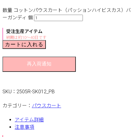
数量
コットンパウスカート（パッションハイビスカス）バ
ーガンディ 個
受注生産アイテム
納期は約10〜40日です
カートに入れる
再入荷通知
SKU：
2505R-SK012_PB
カテゴリー：
パウスカート
アイテム詳細
注意事項