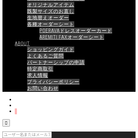
オリジナルアイテム
既製サイズのお直し
生地替えオーダー
各種オーダーシート
POERAVAドレスオーダーカード
AREMITI FAXオーダーシート
ABOUT
ショッピングガイド
よくあるご質問
パートナーシップの申請
特定商取引
求人情報
プライバシーポリシー
お問い合わせ
