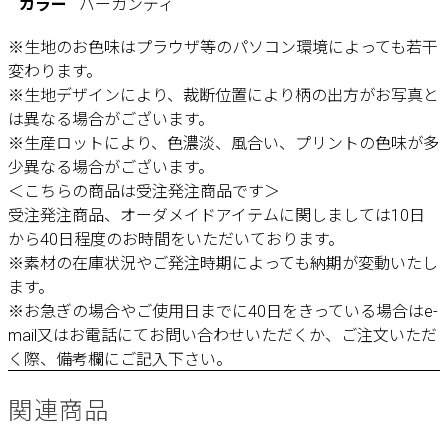
カラー
バーガンディ
※生地のお色味はプラウザ等のパソコン環境によっても若干
変わります。
※生地デザインにより、裁断位置により柄の出方がお写真と
は異なる場合がございます。
※生産ロットにより、色濃淡、風合い、プリントの色味が多
少異なる場合がございます。
＜こちらの商品は受注発注商品です＞
受注発注商品、オーダメイドアイテムに関しましては10日
から40日程度のお時間をいただいております。
※素材の在庫状況やご発注時期によっても納期が変動いたし
ます。
※お急ぎの場合やご使用日までに40日をきっている場合はe-
mail又はお電話にてお問い合わせいただくか、ご注文いただ
く際、備考欄にご記入下さい。
関連商品