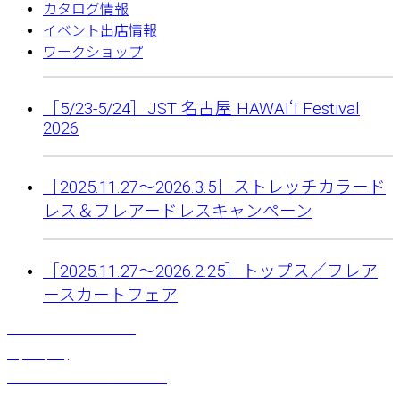
カタログ情報
イベント出店情報
ワークショップ
［5/23-5/24］JST 名古屋 HAWAIʻI Festival
2026
［2025.11.27〜2026.3.5］ストレッチカラード
レス＆フレアードレスキャンペーン
［2025.11.27〜2026.2.25］トップス／フレア
ースカートフェア
サマーキャミ（ホワイト）
¥
3,190
(税込)
ブラックパールレイ（ショート）