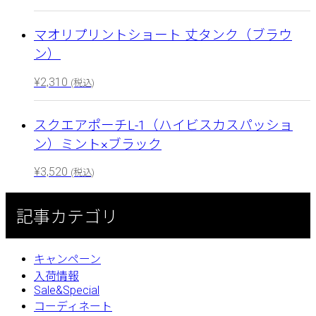
マオリプリントショート 丈タンク（ブラウ
ン）
¥
2,310
(税込)
スクエアポーチL-1（ハイビスカスパッショ
ン）ミント×ブラック
¥
3,520
(税込)
記事カテゴリ
キャンペーン
入荷情報
Sale&Special
コーディネート