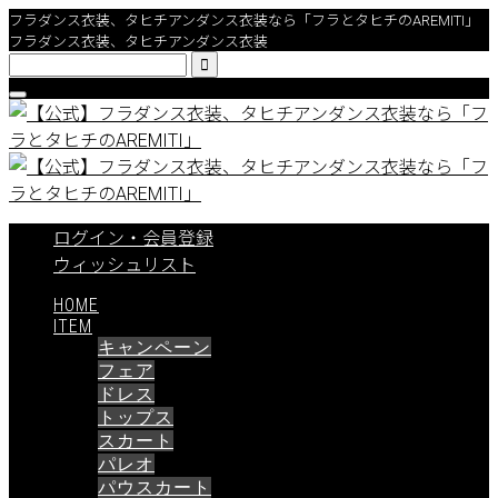
フラダンス衣装、タヒチアンダンス衣装なら「フラとタヒチのAREMITI」
フラダンス衣装、タヒチアンダンス衣装

ログイン・会員登録
ウィッシュリスト
HOME
ITEM
キャンペーン
フェア
ドレス
トップス
スカート
パレオ
パウスカート