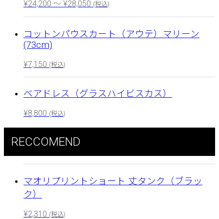
¥
24,200
～
¥
28,050
(税込)
コットンパウスカート（アウテ）マリーン
(73cm)
¥
7,150
(税込)
ベアドレス（グラスハイビスカス）
¥
8,800
(税込)
RECCOMEND
マオリプリントショート 丈タンク（ブラッ
ク）
¥
2,310
(税込)