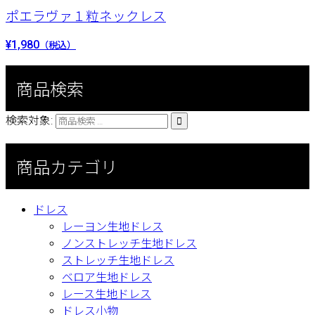
ポエラヴァ１粒ネックレス
¥1,980
（税込）
商品検索
検索対象:

商品カテゴリ
ドレス
レーヨン生地ドレス
ノンストレッチ生地ドレス
ストレッチ生地ドレス
ベロア生地ドレス
レース生地ドレス
ドレス小物