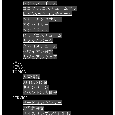
レッスンアイテム
ココブラ/コスチュームブラ
レイ/ネックコスチューム
ヘアーアクセサリー
アクセサリー
ヘッドドレス
ヒップコスチューム
カスタムパーツ
タネコスチューム
ハワイアン雑貨
カジュアルウェア
SALE
NEWS
TOPICS
入荷情報
Sale&Special
キャンペーン
イベント出店情報
SERVICE
サービスカウンター
ご予約注文
サイズサンプル貸し出し