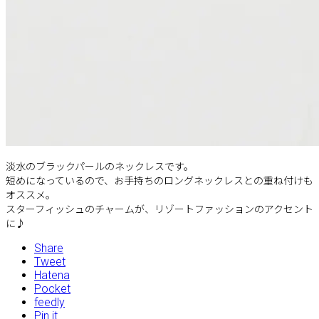
淡水のブラックパールのネックレスです。
短めになっているので、お手持ちのロングネックレスとの重ね付けも
オススメ。
スターフィッシュのチャームが、リゾートファッションのアクセント
に♪
Share
Tweet
Hatena
Pocket
feedly
Pin it