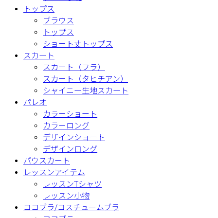
トップス
ブラウス
トップス
ショート丈トップス
スカート
スカート（フラ）
スカート（タヒチアン）
シャイニー生地スカート
パレオ
カラーショート
カラーロング
デザインショート
デザインロング
パウスカート
レッスンアイテム
レッスンTシャツ
レッスン小物
ココブラ/コスチュームブラ