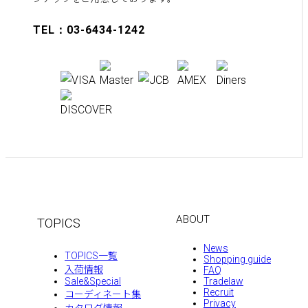
TEL：03-6434-1242
ABOUT
TOPICS
News
TOPICS一覧
Shopping guide
入荷情報
FAQ
Sale&Special
Tradelaw
Recruit
コーディネート集
Privacy
カタログ情報