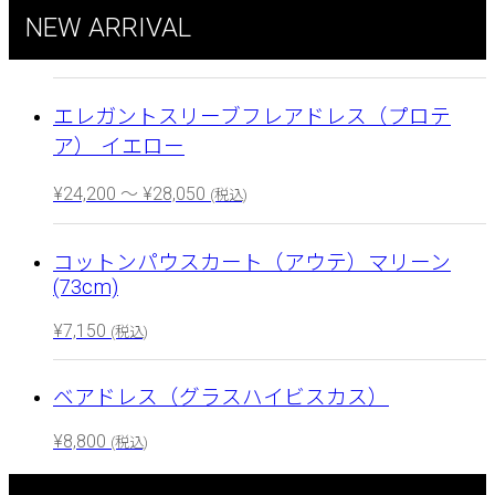
NEW ARRIVAL
エレガントスリーブフレアドレス（プロテ
ア） イエロー
¥
24,200
～
¥
28,050
(税込)
コットンパウスカート（アウテ）マリーン
(73cm)
¥
7,150
(税込)
ベアドレス（グラスハイビスカス）
¥
8,800
(税込)