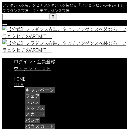
フラダンス衣装、タヒチアンダンス衣装なら「フラとタヒチのAREMITI」
フラダンス衣装、タヒチアンダンス衣装

ログイン・会員登録
ウィッシュリスト
HOME
ITEM
キャンペーン
フェア
ドレス
トップス
スカート
パレオ
パウスカート