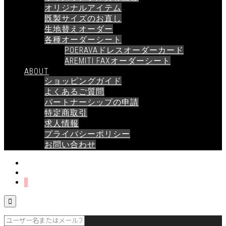
オリジナルアイテム
既製サイズのお直し
生地替えオーダー
各種オーダーシート
POERAVAドレスオーダーカード
AREMITI FAXオーダーシート
ABOUT
ショッピングガイド
よくあるご質問
パートナーシップの申請
特定商取引
求人情報
プライバシーポリシー
お問い合わせ
