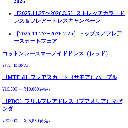
2026
［2025.11.27〜2026.3.5］ストレッチカラード
レス＆フレアードレスキャンペーン
［2025.11.27〜2026.2.25］トップス／フレア
ースカートフェア
コットンレースマーメイドドレス（レッド）
¥
17,380
(税込)
［MTF-d］フレアスカート（サモア）パープル
¥
16,500
～
¥
19,800
(税込)
［PDC］フリルフレアドレス（プアメリア）マゼ
ンダ
¥
20,900
～
¥
25,850
(税込)