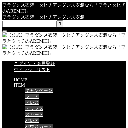
フラダンス衣装、タヒチアンダンス衣装なら「フラとタヒチ
のAREMITI」
フラダンス衣装、タヒチアンダンス衣装

ログイン・会員登録
ウィッシュリスト
HOME
ITEM
キャンペーン
フェア
ドレス
トップス
スカート
パレオ
パウスカート