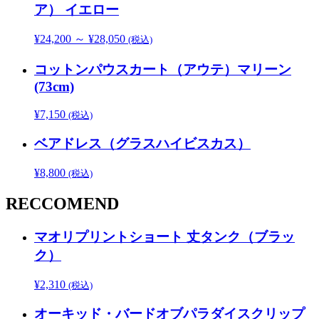
ア） イエロー
¥
24,200
～
¥
28,050
(税込)
コットンパウスカート（アウテ）マリーン
(73cm)
¥
7,150
(税込)
ベアドレス（グラスハイビスカス）
¥
8,800
(税込)
RECCOMEND
マオリプリントショート 丈タンク（ブラッ
ク）
¥
2,310
(税込)
オーキッド・バードオブパラダイスクリップ