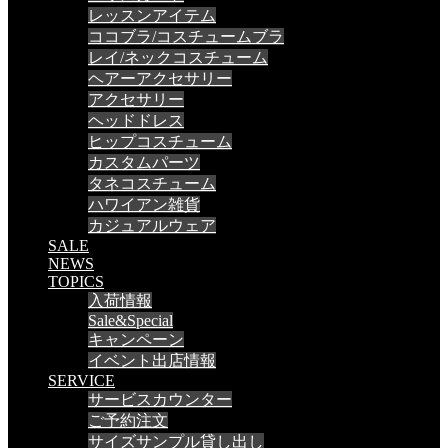
レッスンアイテム
ココブラ/コスチュームブラ
レイ/ネックコスチューム
ヘアーアクセサリー
アクセサリー
ヘッドドレス
ヒップコスチューム
カスタムパーツ
タネコスチューム
ハワイアン雑貨
カジュアルウェア
SALE
NEWS
TOPICS
入荷情報
Sale&Special
キャンペーン
イベント出店情報
SERVICE
サービスカウンター
ご予約注文
サイズサンプル貸し出し