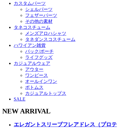
カスタムパーツ
シェルパーツ
フェザーパーツ
その他の素材
タネコスチューム
メンズアロハシャツ
タネダンスコスチューム
ハワイアン雑貨
バック/ポーチ
ライフグッズ
カジュアルウェア
アウター
ワンピース
オールインワン
ボトムス
カジュアルトップス
SALE
NEW ARRIVAL
エレガントスリーブフレアドレス（プロテ