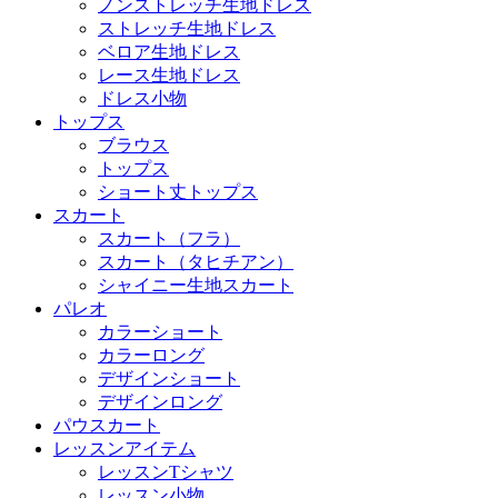
ノンストレッチ生地ドレス
ストレッチ生地ドレス
ベロア生地ドレス
レース生地ドレス
ドレス小物
トップス
ブラウス
トップス
ショート丈トップス
スカート
スカート（フラ）
スカート（タヒチアン）
シャイニー生地スカート
パレオ
カラーショート
カラーロング
デザインショート
デザインロング
パウスカート
レッスンアイテム
レッスンTシャツ
レッスン小物