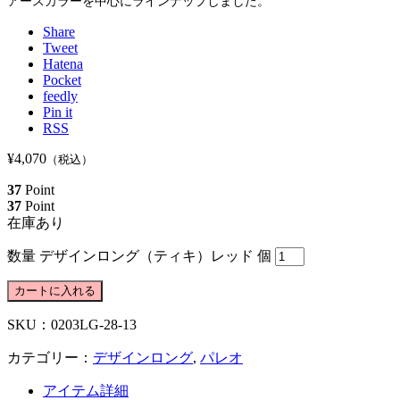
アースカラーを中心にラインナップしました。
Share
Tweet
Hatena
Pocket
feedly
Pin it
RSS
¥4,070
（税込）
37
Point
37
Point
在庫あり
数量
デザインロング（ティキ）レッド 個
カートに入れる
SKU：
0203LG-28-13
カテゴリー：
デザインロング
,
パレオ
アイテム詳細