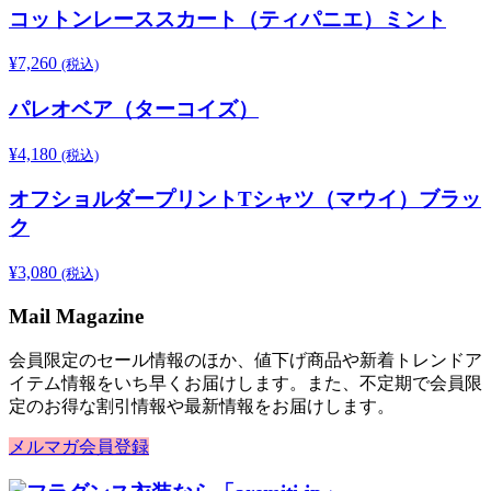
コットンレーススカート（ティパニエ）ミント
¥
7,260
(税込)
パレオベア（ターコイズ）
¥
4,180
(税込)
オフショルダープリントTシャツ（マウイ）ブラッ
ク
¥
3,080
(税込)
Mail Magazine
会員限定のセール情報のほか、値下げ商品や新着トレンドア
イテム情報をいち早くお届けします。また、不定期で会員限
定のお得な割引情報や最新情報をお届けします。
メルマガ会員登録