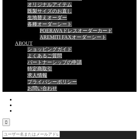
オリジナルアイテム
既製サイズのお直し
生地替えオーダー
各種オーダーシート
POERAVAドレスオーダーカード
AREMITI FAXオーダーシート
ABOUT
ショッピングガイド
よくあるご質問
パートナーシップの申請
特定商取引
求人情報
プライバシーポリシー
お問い合わせ
