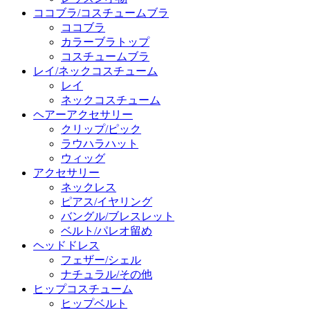
ココブラ/コスチュームブラ
ココブラ
カラーブラトップ
コスチュームブラ
レイ/ネックコスチューム
レイ
ネックコスチューム
ヘアーアクセサリー
クリップ/ピック
ラウハラハット
ウィッグ
アクセサリー
ネックレス
ピアス/イヤリング
バングル/ブレスレット
ベルト/パレオ留め
ヘッドドレス
フェザー/シェル
ナチュラル/その他
ヒップコスチューム
ヒップベルト