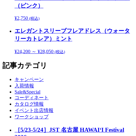
（ピンク）
¥
2,750
(税込)
エレガントスリーブフレアドレス（ウォータ
リーカトレア）ミント
¥
24,200
～
¥
28,050
(税込)
記事カテゴリ
キャンペーン
入荷情報
Sale&Special
コーディネート
カタログ情報
イベント出店情報
ワークショップ
［5/23-5/24］JST 名古屋 HAWAIʻI Festival