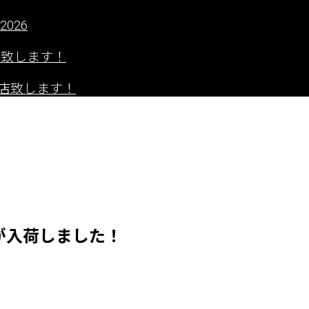
2026
出店致します！
」に出店致します！
！
テムが入荷しました！