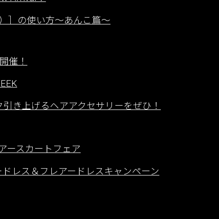
）］の使い方〜あんこ篇〜
ーク開催！
EEK
ンク引き上げるヘアアクセサリーをぜひ！
／フレアースカートフェア
ッチカラードレス＆フレアードレスキャンペーン