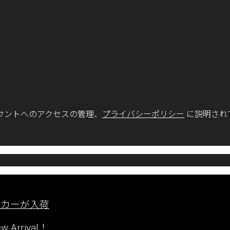
ウントへのアクセスの管理、
プライバシーポリシー
に説明され
ーカーが入荷
rrival！