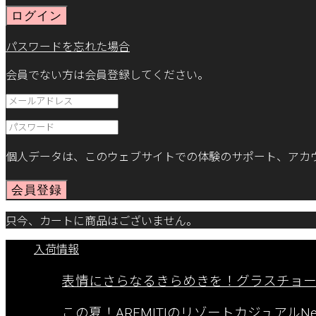
ログイン
パスワードを忘れた場合
会員でない方は会員登録してください。
個人データは、このウェブサイトでの体験のサポート、アカ
会員登録
只今、カートに商品はございません。
入荷情報
表情にさらなるきらめきを！グラスチョ
この夏！AREMITIのリゾートカジュアルNew A