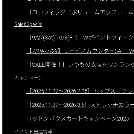
［ロコウィッグ（ボリュームアップコーム
Sale&Special
［9/27(Sat)-10/3(Fri)］Wポイントウィ
【7/19~7/29】サービスカウンターSALE W
［SALE開催！］いつもの衣装をワンラ
キャンペーン
［2025.11.27〜2026.2.25］トップス
［2025.11.27〜2026.3.5］ストレ
コットンパウスカートキャンペーン2025
イベント出店情報