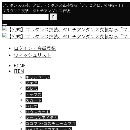
フラダンス衣装、タヒチアンダンス衣装なら「フラとタヒチのAREMITI」
フラダンス衣装、タヒチアンダンス衣装

ログイン・会員登録
ウィッシュリスト
HOME
ITEM
キャンペーン
フェア
ドレス
トップス
スカート
パレオ
パウスカート
レッスンアイテム
ココブラ/コスチュームブラ
レイ/ネックコスチューム