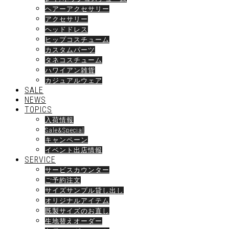
ヘアーアクセサリー
アクセサリー
ヘッドドレス
ヒップコスチューム
カスタムパーツ
タネコスチューム
ハワイアン雑貨
カジュアルウェア
SALE
NEWS
TOPICS
入荷情報
Sale&Special
キャンペーン
イベント出店情報
SERVICE
サービスカウンター
ご予約注文
サイズサンプル貸し出し
オリジナルアイテム
既製サイズのお直し
生地替えオーダー