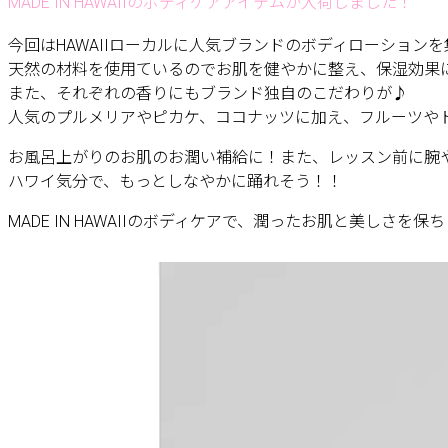
MADE IN HAWAIIのボディケアアイテムが入荷しました！
今回はHAWAIIローカルに人気ブランドのボディローション
天然の材料を使用ているのでお肌を健やかに整え、保湿効果
また、それぞれの香りにもブランド独自のこだわりが♪
人気のプルメリアやピカケ、ココナッツに加え、フルーツや
お風呂上がりのお肌のお潤い補給に！また、レッスン前に腕
ハワイ気分で、もっとしなやかに踊れそう！！
MADE IN HAWAIIのボディケアで、潤ったお肌と美しさを保