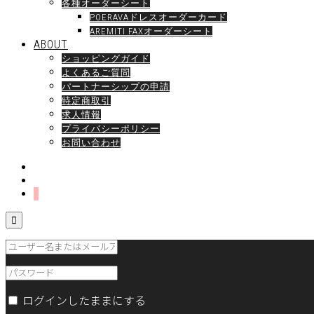
各種オーダーシート
POERAVAドレスオーダーカード
AREMITI FAXオーダーシート
ABOUT
ショッピングガイド
よくあるご質問
パートナーシップの申請
特定商取引
求人情報
プライバシーポリシー
お問い合わせ

ログインしたままにする