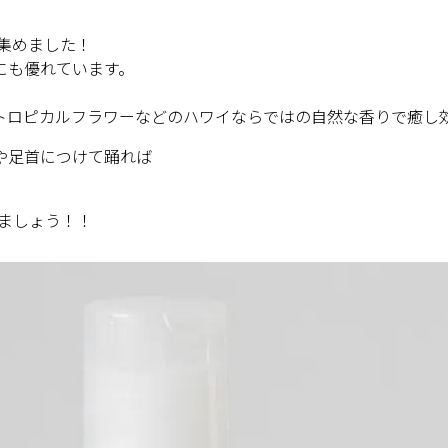
を集めました！
にも優れています。
トロピカルフラワーなどのハワイならではの自然な香りで癒し
や足首につけて踊れば
ちましょう！！