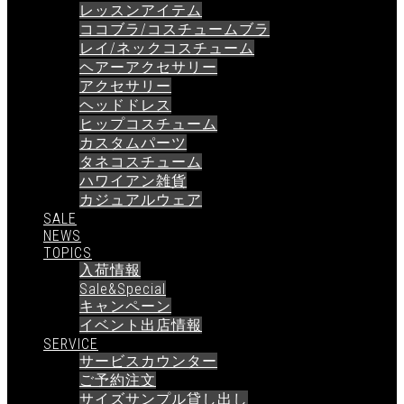
レッスンアイテム
ココブラ/コスチュームブラ
レイ/ネックコスチューム
ヘアーアクセサリー
アクセサリー
ヘッドドレス
ヒップコスチューム
カスタムパーツ
タネコスチューム
ハワイアン雑貨
カジュアルウェア
SALE
NEWS
TOPICS
入荷情報
Sale&Special
キャンペーン
イベント出店情報
SERVICE
サービスカウンター
ご予約注文
サイズサンプル貸し出し