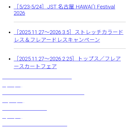
［5/23-5/24］JST 名古屋 HAWAIʻI Festival
2026
［2025.11.27〜2026.3.5］ストレッチカラード
レス＆フレアードレスキャンペーン
［2025.11.27〜2026.2.25］トップス／フレア
ースカートフェア
トライアングルブラ （ストロベリーピンク）
¥
4,070
(税込)
バイカラーマーメイドベアドレス（ティキ）ブラック
¥
11,000
(税込)
カラーショート（アンバー）
¥
2,530
(税込)
ブラックパールネックレス（ピーコック）