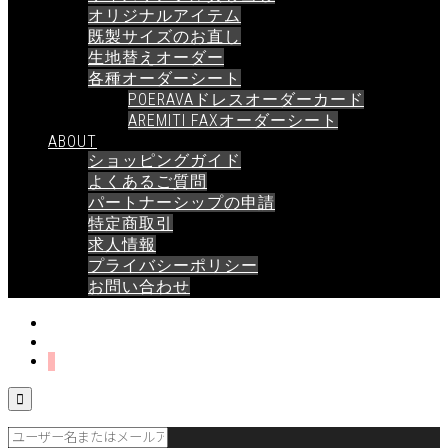
オリジナルアイテム
既製サイズのお直し
生地替えオーダー
各種オーダーシート
POERAVAドレスオーダーカード
AREMITI FAXオーダーシート
ABOUT
ショッピングガイド
よくあるご質問
パートナーシップの申請
特定商取引
求人情報
プライバシーポリシー
お問い合わせ
