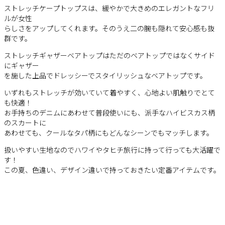
ストレッチケープトップスは、緩やかで大きめのエレガントなフリ
ルが女性
らしさをアップしてくれます。そのうえ二の腕も隠れて安心感も抜
群です。
ストレッチギャザーベアトップはただのベアトップではなくサイド
にギャザー
を施した上品でドレッシーでスタイリッシュなベアトップです。
いずれもストレッチが効いていて着やすく、心地よい肌触りでとて
も快適！
お手持ちのデニムにあわせて普段使いにも、派手なハイビスカス柄
のスカートに
あわせても、クールなタパ柄にもどんなシーンでもマッチします。
扱いやすい生地なのでハワイやタヒチ旅行に持って行っても大活躍で
す！
この夏、色違い、デザイン違いで持っておきたい定番アイテムです。