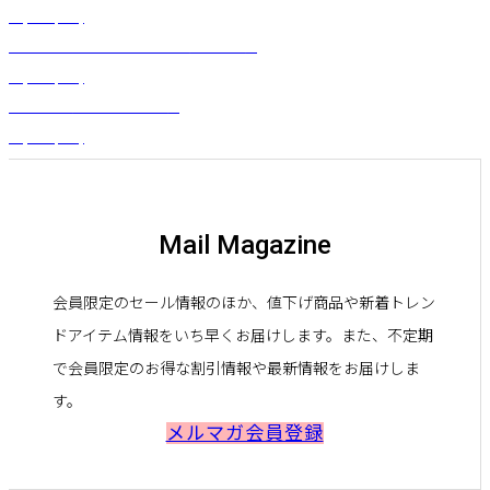
¥
3,080
(税込)
ハイビスカスピティクリップ（オレンジ）
¥
2,200
(税込)
ヘイポー（コットンパレオ）
¥
6,600
(税込)
Mail Magazine
会員限定のセール情報のほか、値下げ商品や新着トレン
ドアイテム情報をいち早くお届けします。また、不定期
で会員限定のお得な割引情報や最新情報をお届けしま
す。
メルマガ会員登録