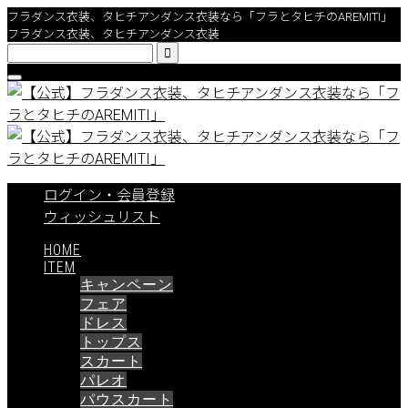
フラダンス衣装、タヒチアンダンス衣装なら「フラとタヒチのAREMITI」
フラダンス衣装、タヒチアンダンス衣装

ログイン・会員登録
ウィッシュリスト
HOME
ITEM
キャンペーン
フェア
ドレス
トップス
スカート
パレオ
パウスカート