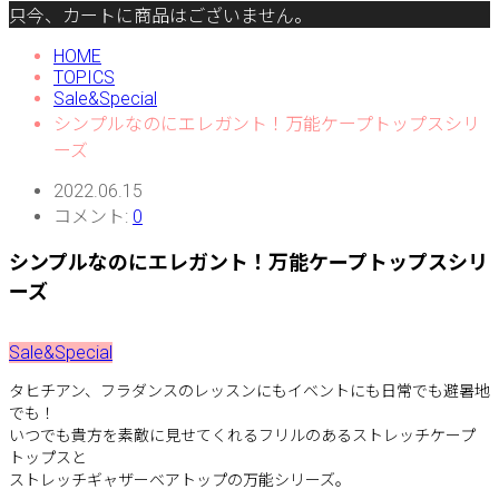
只今、カートに商品はございません。
HOME
TOPICS
Sale&Special
シンプルなのにエレガント！万能ケープトップスシリ
ーズ
2022.06.15
コメント:
0
シンプルなのにエレガント！万能ケープトップスシリ
ーズ
Sale&Special
タヒチアン、フラダンスのレッスンにもイベントにも日常でも避暑地
でも！
いつでも貴方を素敵に見せてくれるフリルのあるストレッチケープ
トップスと
ストレッチギャザーベアトップの万能シリーズ。