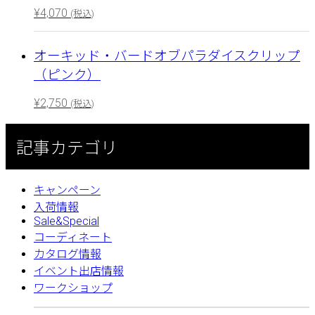
¥
4,070
(税込)
オーキッド・バードオブパラダイスクリップ
（ピンク）
¥
2,750
(税込)
記事カテゴリ
キャンペーン
入荷情報
Sale&Special
コーディネート
カタログ情報
イベント出店情報
ワークショップ