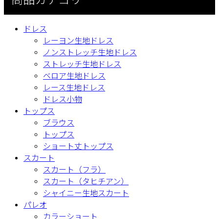
商品カテゴリ
ドレス
レーヨン生地ドレス
ノンストレッチ生地ドレス
ストレッチ生地ドレス
ベロア生地ドレス
レース生地ドレス
ドレス小物
トップス
ブラウス
トップス
ショート丈トップス
スカート
スカート（フラ）
スカート（タヒチアン）
シャイニー生地スカート
パレオ
カラーショート