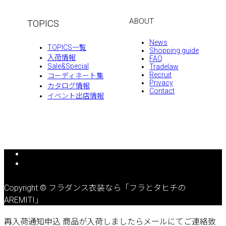
ABOUT
TOPICS
News
TOPICS一覧
Shopping guide
入荷情報
FAQ
Sale&Special
Tradelaw
Recruit
コーディネート集
Privacy
カタログ情報
Contact
イベント出店情報
Copyright © フラダンス衣装なら「フラとタヒチの
AREMITI」
再入荷通知申込
商品が入荷しましたらメールにてご連絡致