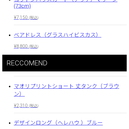
(73cm)
¥
7,150
(税込)
ベアドレス（グラスハイビスカス）
¥
8,800
(税込)
RECCOMEND
マオリプリントショート 丈タンク（ブラウ
ン）
¥
2,310
(税込)
デザインロング（ヘレハウ ）ブルー