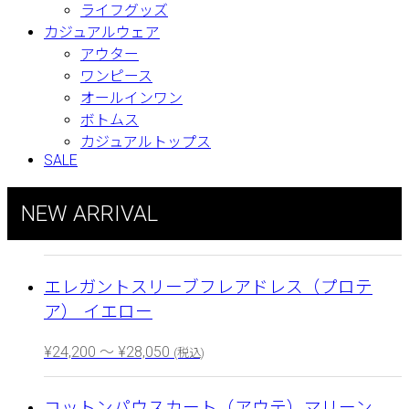
ライフグッズ
カジュアルウェア
アウター
ワンピース
オールインワン
ボトムス
カジュアルトップス
SALE
NEW ARRIVAL
エレガントスリーブフレアドレス（プロテ
ア） イエロー
¥
24,200
～
¥
28,050
(税込)
コットンパウスカート（アウテ）マリーン