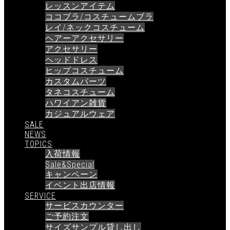
レッスンアイテム
ココブラ/コスチュームブラ
レイ/ネックコスチューム
ヘアーアクセサリー
アクセサリー
ヘッドドレス
ヒップコスチューム
カスタムパーツ
タネコスチューム
ハワイアン雑貨
カジュアルウェア
SALE
NEWS
TOPICS
入荷情報
Sale&Special
キャンペーン
イベント出店情報
SERVICE
サービスカウンター
ご予約注文
サイズサンプル貸し出し