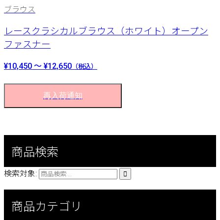
ブラウス
レースクラシカルブラウス（ホワイト）オープン
ファスナー
¥10,450 ～ ¥12,650
（税込）
再入荷通知
商品検索
検索対象:

商品カテゴリ