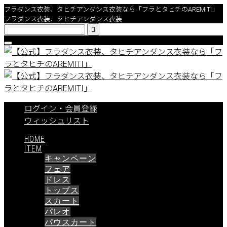
フラダンス衣装、タヒチアンダンス衣装なら「フラとタヒチのAREMITI」
フラダンス衣装、タヒチアンダンス衣装

ログイン・会員登録
ウィッシュリスト
HOME
ITEM
キャンペーン
フェア
ドレス
トップス
スカート
パレオ
パウスカート