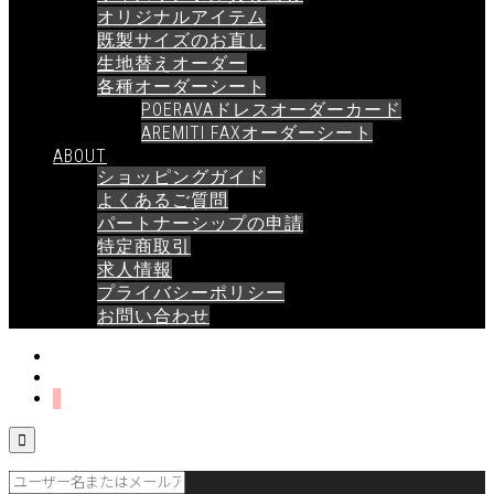
オリジナルアイテム
既製サイズのお直し
生地替えオーダー
各種オーダーシート
POERAVAドレスオーダーカード
AREMITI FAXオーダーシート
ABOUT
ショッピングガイド
よくあるご質問
パートナーシップの申請
特定商取引
求人情報
プライバシーポリシー
お問い合わせ
