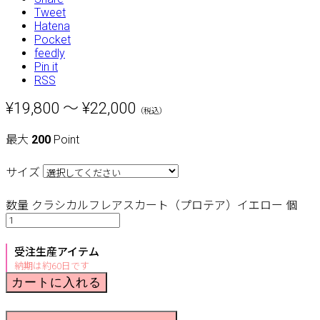
Tweet
Hatena
Pocket
feedly
Pin it
RSS
¥19,800 ～ ¥22,000
（税込）
最大
200
Point
サイズ
数量
クラシカルフレアスカート（プロテア）イエロー 個
受注生産アイテム
納期は約60日です
カートに入れる