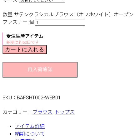
サイズ
数量
サテンクラシカルブラウス（オフホワイト）オープン
ファスナー 個
受注生産アイテム
納期は約50日です
カートに入れる
再入荷通知
SKU：
BAFSHT002-WEB01
カテゴリー：
ブラウス
,
トップス
アイテム詳細
納期について