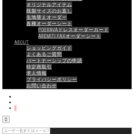
オリジナルアイテム
既製サイズのお直し
生地替えオーダー
各種オーダーシート
POERAVAドレスオーダーカード
AREMITI FAXオーダーシート
ABOUT
ショッピングガイド
よくあるご質問
パートナーシップの申請
特定商取引
求人情報
プライバシーポリシー
お問い合わせ
