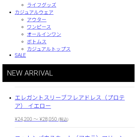
ライフグッズ
カジュアルウェア
アウター
ワンピース
オールインワン
ボトムス
カジュアルトップス
SALE
NEW ARRIVAL
エレガントスリーブフレアドレス（プロテ
ア） イエロー
¥
24,200
～
¥
28,050
(税込)