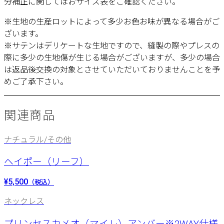
分補正に関してはおサイズ表をご確認ください。
※生地の生産ロットによって多少お色お味が異なる場合がご
ざいます。
※サテンはデリケートな生地ですので、縫製の際やプレスの
際に多少の生地傷が生じる場合がございますが、多少の場合
は返品後交換の対象とさせていただいておりませんことを予
めご了承下さい。
関連商品
ナチュラル/その他
ヘイポー（リーフ）
¥5,500
（税込）
ネックレス
プリンセスカメオ（マイレ）アンバー※2WAY仕様