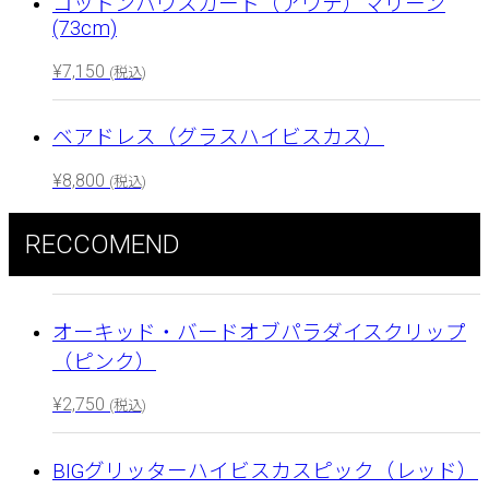
コットンパウスカート（アウテ）マリーン
(73cm)
¥
7,150
(税込)
ベアドレス（グラスハイビスカス）
¥
8,800
(税込)
RECCOMEND
オーキッド・バードオブパラダイスクリップ
（ピンク）
¥
2,750
(税込)
BIGグリッターハイビスカスピック（レッド）