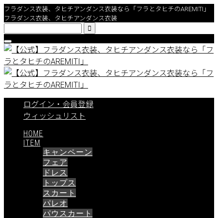
フラダンス衣装、タヒチアンダンス衣装なら「フラとタヒチのAREMITI」
フラダンス衣装、タヒチアンダンス衣装

ログイン・会員登録
ウィッシュリスト
HOME
ITEM
キャンペーン
フェア
ドレス
トップス
スカート
パレオ
パウスカート