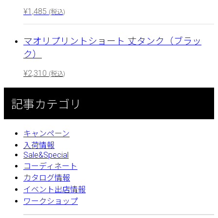
¥
1,485
(税込)
マオリプリントショート 丈タンク（ブラッ
ク）
¥
2,310
(税込)
記事カテゴリ
キャンペーン
入荷情報
Sale&Special
コーディネート
カタログ情報
イベント出店情報
ワークショップ