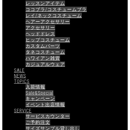
レッスンアイテム
ココブラ/コスチュームブラ
レイ/ネックコスチューム
ヘアーアクセサリー
アクセサリー
ヘッドドレス
ヒップコスチューム
カスタムパーツ
タネコスチューム
ハワイアン雑貨
カジュアルウェア
SALE
NEWS
TOPICS
入荷情報
Sale&Special
キャンペーン
イベント出店情報
SERVICE
サービスカウンター
ご予約注文
サイズサンプル貸し出し