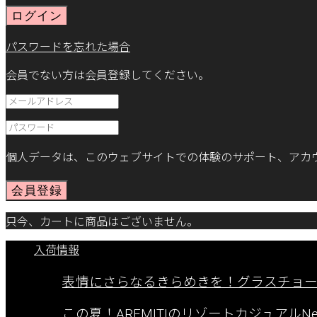
ログイン
パスワードを忘れた場合
会員でない方は会員登録してください。
個人データは、このウェブサイトでの体験のサポート、アカ
会員登録
只今、カートに商品はございません。
入荷情報
表情にさらなるきらめきを！グラスチョ
この夏！AREMITIのリゾートカジュアルNew A