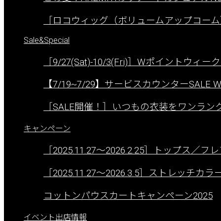
［ロコウィッグ（ボリュームアップコーム
Sale&Special
［9/27(Sat)-10/3(Fri)］Wポイントウィ
【7/19~7/29】サービスカウンターSALE W
［SALE開催！］いつもの衣装をワンラ
キャンペーン
［2025.11.27〜2026.2.25］トップス
［2025.11.27〜2026.3.5］ストレ
コットンパウスカートキャンペーン2025
イベント出店情報