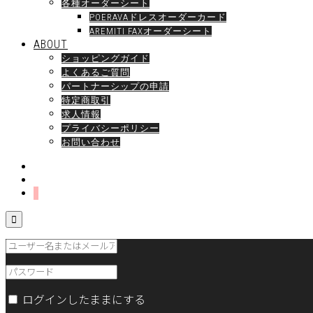
各種オーダーシート
POERAVAドレスオーダーカード
AREMITI FAXオーダーシート
ABOUT
ショッピングガイド
よくあるご質問
パートナーシップの申請
特定商取引
求人情報
プライバシーポリシー
お問い合わせ

ログインしたままにする