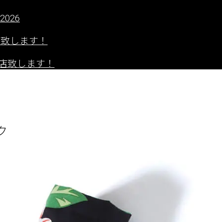
2026
出店致します！
」に出店致します！
ク