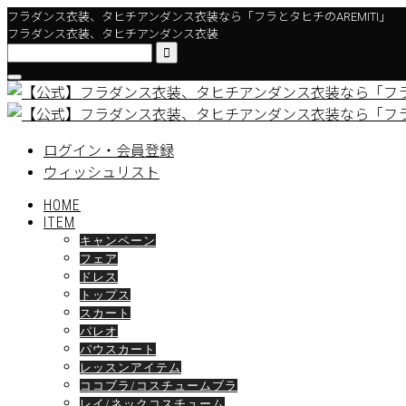
フラダンス衣装、タヒチアンダンス衣装なら「フラとタヒチのAREMITI」
フラダンス衣装、タヒチアンダンス衣装

ログイン・会員登録
ウィッシュリスト
HOME
ITEM
キャンペーン
フェア
ドレス
トップス
スカート
パレオ
パウスカート
レッスンアイテム
ココブラ/コスチュームブラ
レイ/ネックコスチューム