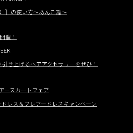
）］の使い方〜あんこ篇〜
ーク開催！
EEK
ンク引き上げるヘアアクセサリーをぜひ！
／フレアースカートフェア
ッチカラードレス＆フレアードレスキャンペーン