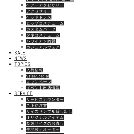
ヘアーアクセサリー
アクセサリー
ヘッドドレス
ヒップコスチューム
カスタムパーツ
タネコスチューム
ハワイアン雑貨
カジュアルウェア
SALE
NEWS
TOPICS
入荷情報
Sale&Special
キャンペーン
イベント出店情報
SERVICE
サービスカウンター
ご予約注文
サイズサンプル貸し出し
オリジナルアイテム
既製サイズのお直し
生地替えオーダー