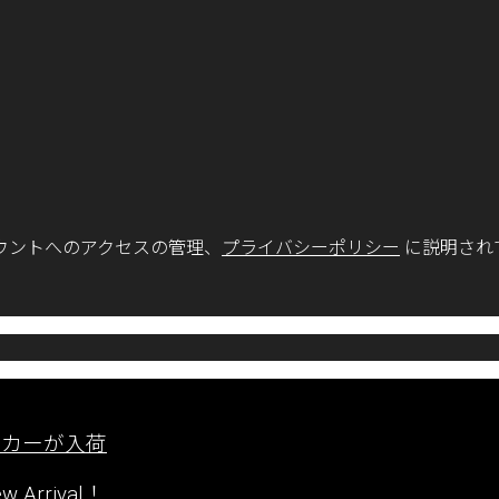
ウントへのアクセスの管理、
プライバシーポリシー
に説明され
ーカーが入荷
rrival！