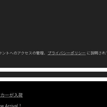
ウントへのアクセスの管理、
プライバシーポリシー
に説明され
ーカーが入荷
rrival！