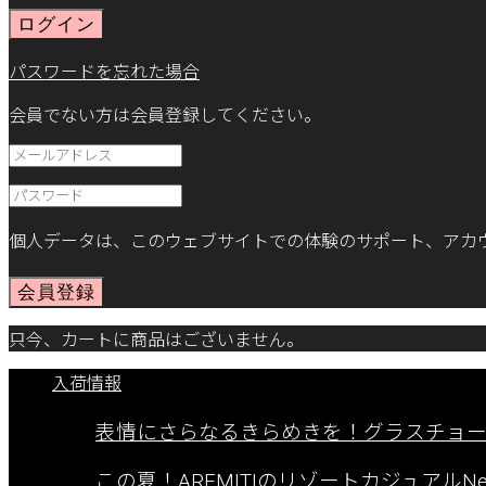
ログイン
パスワードを忘れた場合
会員でない方は会員登録してください。
個人データは、このウェブサイトでの体験のサポート、アカ
会員登録
只今、カートに商品はございません。
入荷情報
表情にさらなるきらめきを！グラスチョ
この夏！AREMITIのリゾートカジュアルNew A