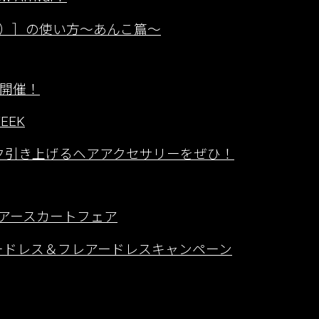
）］の使い方〜あんこ篇〜
ーク開催！
EEK
ンク引き上げるヘアアクセサリーをぜひ！
／フレアースカートフェア
ッチカラードレス＆フレアードレスキャンペーン