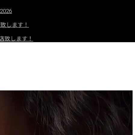
2026
出店致します！
」に出店致します！