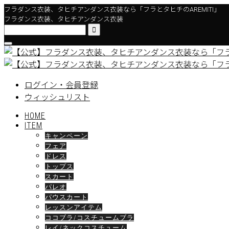
フラダンス衣装、タヒチアンダンス衣装なら「フラとタヒチのAREMITI」
フラダンス衣装、タヒチアンダンス衣装

ログイン・会員登録
ウィッシュリスト
HOME
ITEM
キャンペーン
フェア
ドレス
トップス
スカート
パレオ
パウスカート
レッスンアイテム
ココブラ/コスチュームブラ
レイ/ネックコスチューム