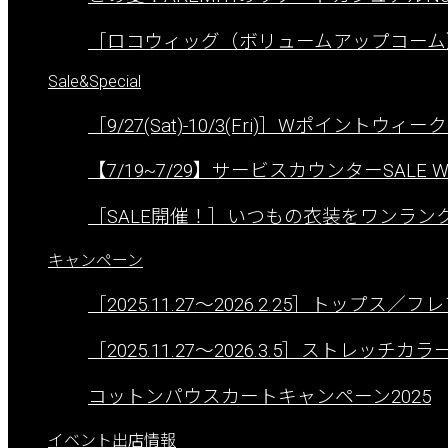
［ロコウィッグ（ボリュームアップコーム
Sale&Special
［9/27(Sat)-10/3(Fri)］Wポイントウィ
【7/19~7/29】サービスカウンターSALE W
［SALE開催！］いつもの衣装をワンラ
キャンペーン
［2025.11.27〜2026.2.25］トップス
［2025.11.27〜2026.3.5］ストレ
コットンパウスカートキャンペーン2025
イベント出店情報