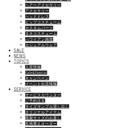
ヘアーアクセサリー
アクセサリー
ヘッドドレス
ヒップコスチューム
カスタムパーツ
タネコスチューム
ハワイアン雑貨
カジュアルウェア
SALE
NEWS
TOPICS
入荷情報
Sale&Special
キャンペーン
イベント出店情報
SERVICE
サービスカウンター
ご予約注文
サイズサンプル貸し出し
オリジナルアイテム
既製サイズのお直し
生地替えオーダー