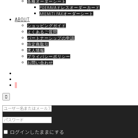
各種オーダーシート
POERAVAドレスオーダーカード
AREMITI FAXオーダーシート
ABOUT
ショッピングガイド
よくあるご質問
パートナーシップの申請
特定商取引
求人情報
プライバシーポリシー
お問い合わせ

ログインしたままにする