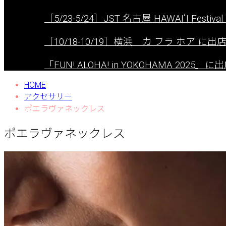
［5/23-5/24］JST 名古屋 HAWAIʻI Festival 
［10/18-10/19］横浜 カ フラ ホア に
「FUN! ALOHA! in YOKOHAMA 2025
HOME
アクセサリー
ポエラヴァネックレス
ポエラヴァネックレス