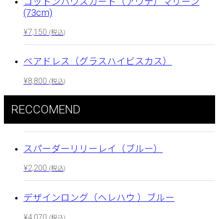
コットンパウスカート（アウテ）マリーン
(73cm)
¥
7,150
(税込)
ベアドレス（グラスハイビスカス）
¥
8,800
(税込)
RECCOMEND
スパーダーリリーレイ（ブルー）
¥
2,200
(税込)
デザインロング（ヘレハウ ）ブルー
¥
4,070
(税込)