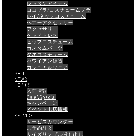
レッスンアイテム
ココブラ/コスチュームブラ
レイ/ネックコスチューム
ヘアーアクセサリー
アクセサリー
ヘッドドレス
ヒップコスチューム
カスタムパーツ
タネコスチューム
ハワイアン雑貨
カジュアルウェア
SALE
NEWS
TOPICS
入荷情報
Sale&Special
キャンペーン
イベント出店情報
SERVICE
サービスカウンター
ご予約注文
サイズサンプル貸し出し