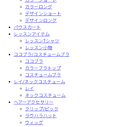
カラーショート
カラーロング
デザインショート
デザインロング
パウスカート
レッスンアイテム
レッスンTシャツ
レッスン小物
ココブラ/コスチュームブラ
ココブラ
カラーブラトップ
コスチュームブラ
レイ/ネックコスチューム
レイ
ネックコスチューム
ヘアーアクセサリー
クリップ/ピック
ラウハラハット
ウィッグ