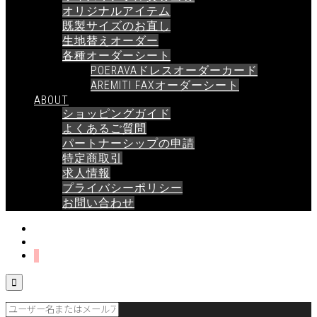
オリジナルアイテム
既製サイズのお直し
生地替えオーダー
各種オーダーシート
POERAVAドレスオーダーカード
AREMITI FAXオーダーシート
ABOUT
ショッピングガイド
よくあるご質問
パートナーシップの申請
特定商取引
求人情報
プライバシーポリシー
お問い合わせ
