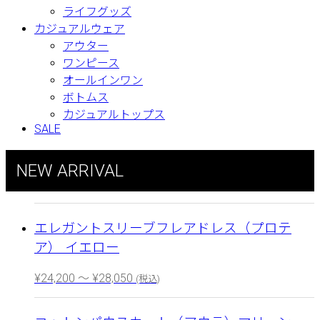
ライフグッズ
カジュアルウェア
アウター
ワンピース
オールインワン
ボトムス
カジュアルトップス
SALE
NEW ARRIVAL
エレガントスリーブフレアドレス（プロテ
ア） イエロー
¥
24,200
～
¥
28,050
(税込)