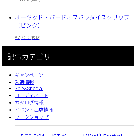
オーキッド・バードオブパラダイスクリップ
（ピンク）
¥
2,750
(税込)
記事カテゴリ
キャンペーン
入荷情報
Sale&Special
コーディネート
カタログ情報
イベント出店情報
ワークショップ