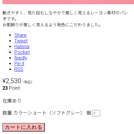
動きやすく、見た目もしなやかで美しく見えるレーヨン素材のパレ
オです。
お肌映りが美しく見えるよう発色にこだわりました。
Share
Tweet
Hatena
Pocket
feedly
Pin it
RSS
¥2,530
（税込）
23
Point
在庫あり
数量
カラーショート（ソフトグレー） 個
カートに入れる