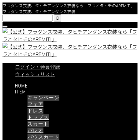
フラダンス衣装、タヒチアンダンス衣装なら「フラとタヒチのAREMITI」
フラダンス衣装、タヒチアンダンス衣装

ログイン・会員登録
ウィッシュリスト
HOME
ITEM
キャンペーン
フェア
ドレス
トップス
スカート
パレオ
パウスカート