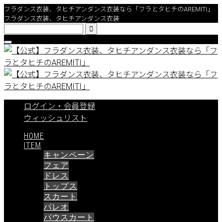
フラダンス衣装、タヒチアンダンス衣装なら「フラとタヒチのAREMITI」
フラダンス衣装、タヒチアンダンス衣装

ログイン・会員登録
ウィッシュリスト
HOME
ITEM
キャンペーン
フェア
ドレス
トップス
スカート
パレオ
パウスカート