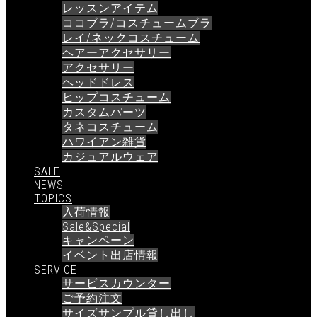
レッスンアイテム
ココブラ/コスチュームブラ
レイ/ネックコスチューム
ヘアーアクセサリー
アクセサリー
ヘッドドレス
ヒップコスチューム
カスタムパーツ
タネコスチューム
ハワイアン雑貨
カジュアルウェア
SALE
NEWS
TOPICS
入荷情報
Sale&Special
キャンペーン
イベント出店情報
SERVICE
サービスカウンター
ご予約注文
サイズサンプル貸し出し