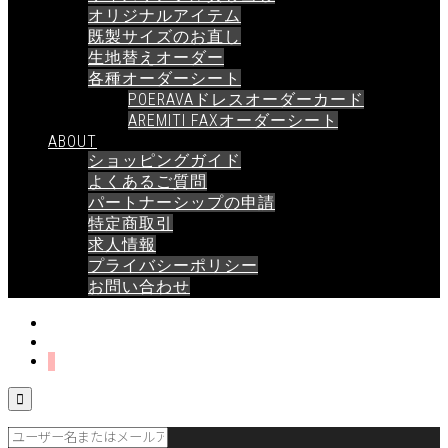
オリジナルアイテム
既製サイズのお直し
生地替えオーダー
各種オーダーシート
POERAVAドレスオーダーカード
AREMITI FAXオーダーシート
ABOUT
ショッピングガイド
よくあるご質問
パートナーシップの申請
特定商取引
求人情報
プライバシーポリシー
お問い合わせ
