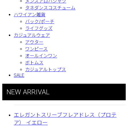
メンズアロハシャツ
タネダンスコスチューム
ハワイアン雑貨
バック/ポーチ
ライフグッズ
カジュアルウェア
アウター
ワンピース
オールインワン
ボトムス
カジュアルトップス
SALE
NEW ARRIVAL
エレガントスリーブフレアドレス（プロテ
ア） イエロー