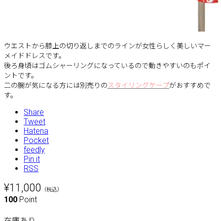
ウエストから膝上の切り返しまでのラインが女性らしく美しいマー
メイドドレスです。
後ろ身頃はゴムシャーリングになっているので動きやすいのもポイ
ントです。
二の腕が気になる方には別売りの
スタイリングケープ
がおすすめで
す。
Share
Tweet
Hatena
Pocket
feedly
Pin it
RSS
¥11,000
（税込）
100
Point
在庫あり