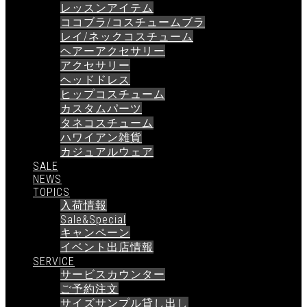
レッスンアイテム
ココブラ/コスチュームブラ
レイ/ネックコスチューム
ヘアーアクセサリー
アクセサリー
ヘッドドレス
ヒップコスチューム
カスタムパーツ
タネコスチューム
ハワイアン雑貨
カジュアルウェア
SALE
NEWS
TOPICS
入荷情報
Sale&Special
キャンペーン
イベント出店情報
SERVICE
サービスカウンター
ご予約注文
サイズサンプル貸し出し