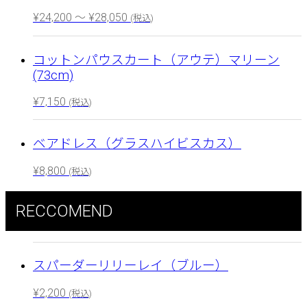
¥
24,200
～
¥
28,050
(税込)
コットンパウスカート（アウテ）マリーン
(73cm)
¥
7,150
(税込)
ベアドレス（グラスハイビスカス）
¥
8,800
(税込)
RECCOMEND
スパーダーリリーレイ（ブルー）
¥
2,200
(税込)