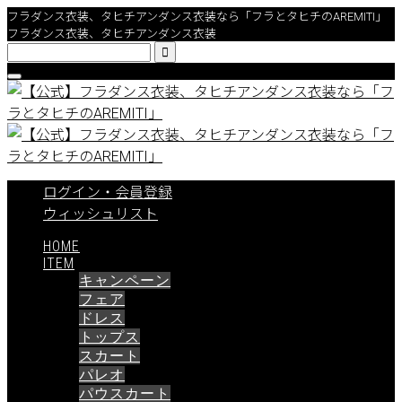
フラダンス衣装、タヒチアンダンス衣装なら「フラとタヒチのAREMITI」
フラダンス衣装、タヒチアンダンス衣装

ログイン・会員登録
ウィッシュリスト
HOME
ITEM
キャンペーン
フェア
ドレス
トップス
スカート
パレオ
パウスカート