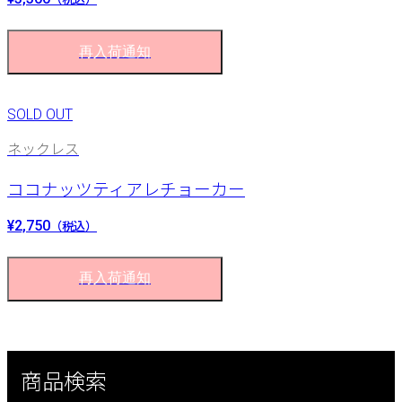
再入荷通知
SOLD OUT
ネックレス
ココナッツティアレチョーカー
¥2,750
（税込）
再入荷通知
商品検索