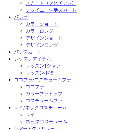
スカート（タヒチアン）
シャイニー生地スカート
パレオ
カラーショート
カラーロング
デザインショート
デザインロング
パウスカート
レッスンアイテム
レッスンTシャツ
レッスン小物
ココブラ/コスチュームブラ
ココブラ
カラーブラトップ
コスチュームブラ
レイ/ネックコスチューム
レイ
ネックコスチューム
ヘアーアクセサリー