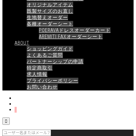
オリジナルアイテム
既製サイズのお直し
生地替えオーダー
各種オーダーシート
POERAVAドレスオーダーカード
AREMITI FAXオーダーシート
ABOUT
ショッピングガイド
よくあるご質問
パートナーシップの申請
特定商取引
求人情報
プライバシーポリシー
お問い合わせ
