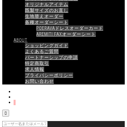
オリジナルアイテム
既製サイズのお直し
生地替えオーダー
各種オーダーシート
POERAVAドレスオーダーカード
AREMITI FAXオーダーシート
ABOUT
ショッピングガイド
よくあるご質問
パートナーシップの申請
特定商取引
求人情報
プライバシーポリシー
お問い合わせ
