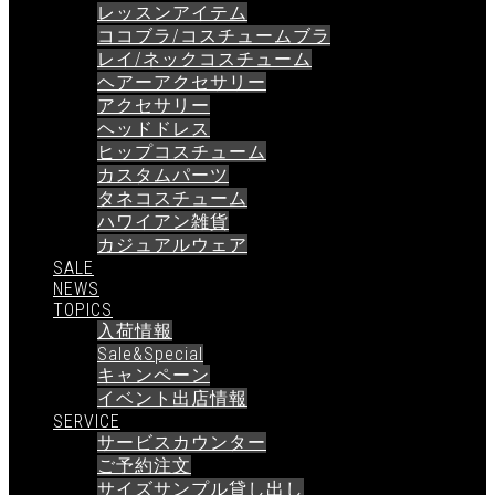
レッスンアイテム
ココブラ/コスチュームブラ
レイ/ネックコスチューム
ヘアーアクセサリー
アクセサリー
ヘッドドレス
ヒップコスチューム
カスタムパーツ
タネコスチューム
ハワイアン雑貨
カジュアルウェア
SALE
NEWS
TOPICS
入荷情報
Sale&Special
キャンペーン
イベント出店情報
SERVICE
サービスカウンター
ご予約注文
サイズサンプル貸し出し