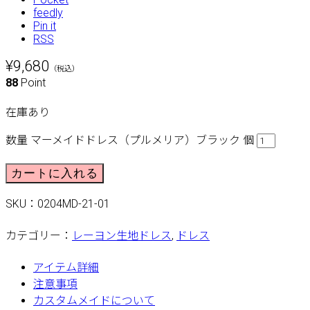
feedly
Pin it
RSS
¥9,680
（税込）
88
Point
在庫あり
数量
マーメイドドレス（プルメリア）ブラック 個
カートに入れる
SKU：
0204MD-21-01
カテゴリー：
レーヨン生地ドレス
,
ドレス
アイテム詳細
注意事項
カスタムメイドについて