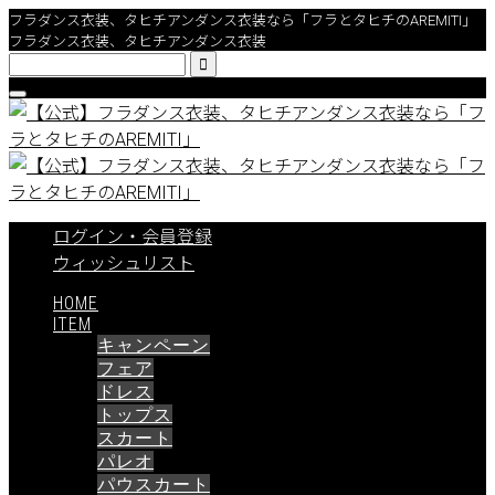
フラダンス衣装、タヒチアンダンス衣装なら「フラとタヒチのAREMITI」
フラダンス衣装、タヒチアンダンス衣装

ログイン・会員登録
ウィッシュリスト
HOME
ITEM
キャンペーン
フェア
ドレス
トップス
スカート
パレオ
パウスカート