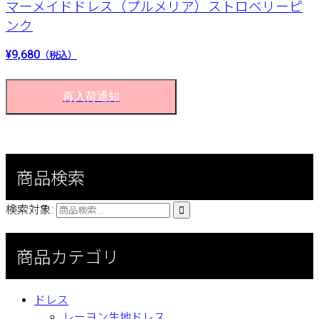
マーメイドドレス（プルメリア）ストロベリーピ
ンク
¥9,680
（税込）
再入荷通知
商品検索
検索対象:

商品カテゴリ
ドレス
レーヨン生地ドレス