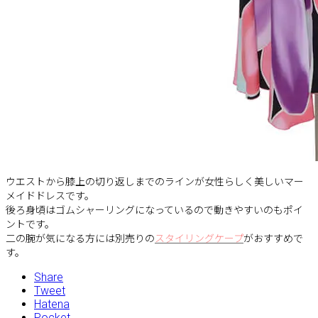
ウエストから膝上の切り返しまでのラインが女性らしく美しいマー
メイドドレスです。
後ろ身頃はゴムシャーリングになっているので動きやすいのもポイ
ントです。
二の腕が気になる方には別売りの
スタイリングケープ
がおすすめで
す。
Share
Tweet
Hatena
Pocket