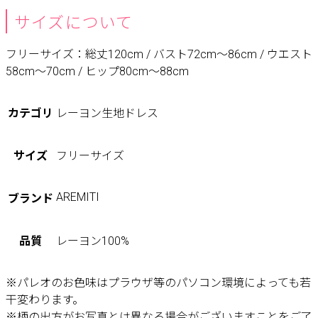
サイズについて
フリーサイズ：総丈120cm / バスト72cm〜86cm / ウエスト
58cm〜70cm / ヒップ80cm〜88cm
カテゴリ
レーヨン生地ドレス
サイズ
フリーサイズ
AREMITI
ブランド
品質
レーヨン100%
※パレオのお色味はプラウザ等のパソコン環境によっても若
干変わります。
※柄の出方がお写真とは異なる場合がございますことをご了