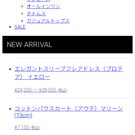
オールインワン
ボトムス
カジュアルトップス
SALE
NEW ARRIVAL
エレガントスリーブフレアドレス（プロテ
ア） イエロー
¥
24,200
～
¥
28,050
(税込)
コットンパウスカート（アウテ）マリーン
(73cm)
¥
7,150
(税込)