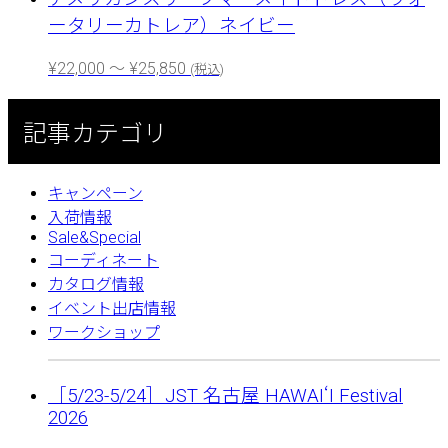
ータリーカトレア）ネイビー
¥
22,000
～
¥
25,850
(税込)
記事カテゴリ
キャンペーン
入荷情報
Sale&Special
コーディネート
カタログ情報
イベント出店情報
ワークショップ
［5/23-5/24］JST 名古屋 HAWAIʻI Festival
2026