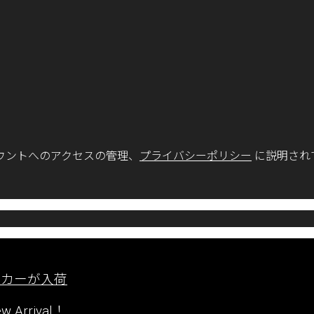
ウントへのアクセスの管理、
プライバシーポリシー
に説明され
ーカーが入荷
rrival！