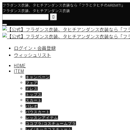
フラダンス衣装、タヒチアンダンス衣装なら「フラとタヒチのAREMITI」
フラダンス衣装、タヒチアンダンス衣装

ログイン・会員登録
ウィッシュリスト
HOME
ITEM
キャンペーン
フェア
ドレス
トップス
スカート
パレオ
パウスカート
レッスンアイテム
ココブラ/コスチュームブラ
レイ/ネックコスチューム