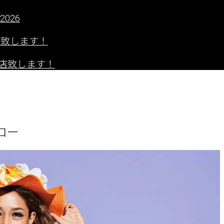
2026
出店致します！
」に出店致します！
ロー