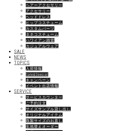
ヘアーアクセサリー
アクセサリー
ヘッドドレス
ヒップコスチューム
カスタムパーツ
タネコスチューム
ハワイアン雑貨
カジュアルウェア
SALE
NEWS
TOPICS
入荷情報
Sale&Special
キャンペーン
イベント出店情報
SERVICE
サービスカウンター
ご予約注文
サイズサンプル貸し出し
オリジナルアイテム
既製サイズのお直し
生地替えオーダー