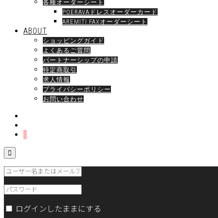
各種オーダーシート
POERAVAドレスオーダーカード
AREMITI FAXオーダーシート
ABOUT
ショッピングガイド
よくあるご質問
パートナーシップの申請
特定商取引
求人情報
プライバシーポリシー
お問い合わせ

ログインしたままにする