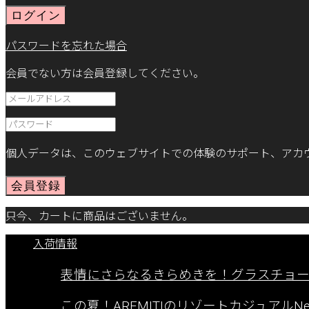
ログイン
パスワードを忘れた場合
会員でない方は会員登録してください。
個人データは、このウェブサイトでの体験のサポート、アカ
会員登録
只今、カートに商品はございません。
入荷情報
表情にさらなるきらめきを！グラスチョ
この夏！AREMITIのリゾートカジュアルNew A