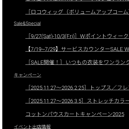
［ロコウィッグ（ボリュームアップコーム
Sale&Special
［9/27(Sat)-10/3(Fri)］Wポイントウィ
【7/19~7/29】サービスカウンターSALE W
［SALE開催！］いつもの衣装をワンラ
キャンペーン
［2025.11.27〜2026.2.25］トップス
［2025.11.27〜2026.3.5］ストレ
コットンパウスカートキャンペーン2025
イベント出店情報