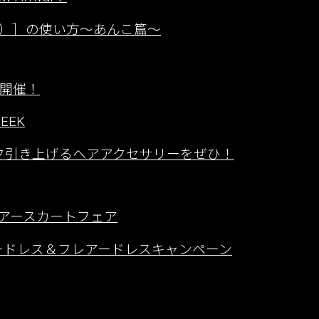
）］の使い方〜あんこ篇〜
ーク開催！
EEK
ンク引き上げるヘアアクセサリーをぜひ！
／フレアースカートフェア
ッチカラードレス＆フレアードレスキャンペーン