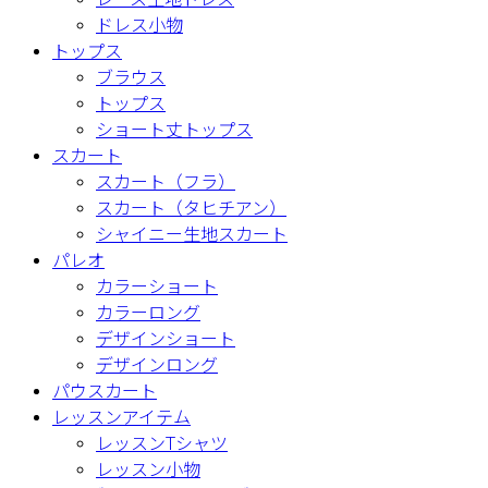
ドレス小物
トップス
ブラウス
トップス
ショート丈トップス
スカート
スカート（フラ）
スカート（タヒチアン）
シャイニー生地スカート
パレオ
カラーショート
カラーロング
デザインショート
デザインロング
パウスカート
レッスンアイテム
レッスンTシャツ
レッスン小物