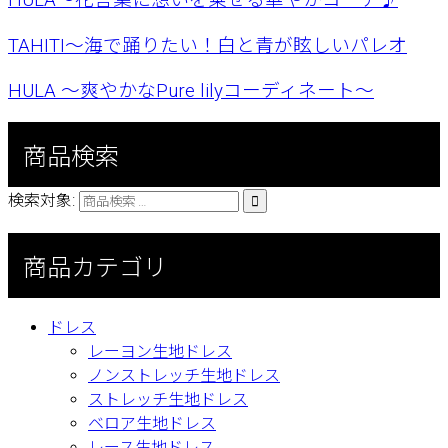
TAHITI〜海で踊りたい！白と青が眩しいパレオ
HULA 〜爽やかなPure lilyコーディネート〜
商品検索
検索対象:

商品カテゴリ
ドレス
レーヨン生地ドレス
ノンストレッチ生地ドレス
ストレッチ生地ドレス
ベロア生地ドレス
レース生地ドレス