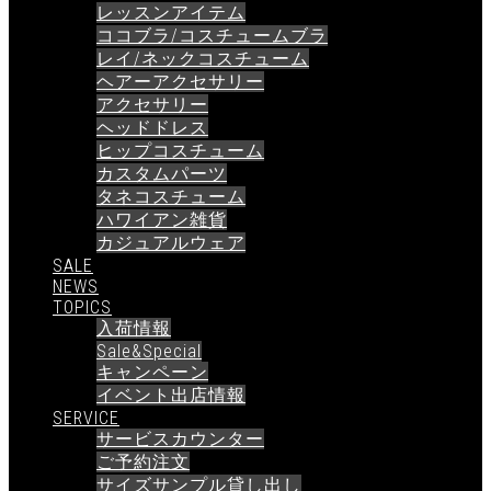
レッスンアイテム
ココブラ/コスチュームブラ
レイ/ネックコスチューム
ヘアーアクセサリー
アクセサリー
ヘッドドレス
ヒップコスチューム
カスタムパーツ
タネコスチューム
ハワイアン雑貨
カジュアルウェア
SALE
NEWS
TOPICS
入荷情報
Sale&Special
キャンペーン
イベント出店情報
SERVICE
サービスカウンター
ご予約注文
サイズサンプル貸し出し