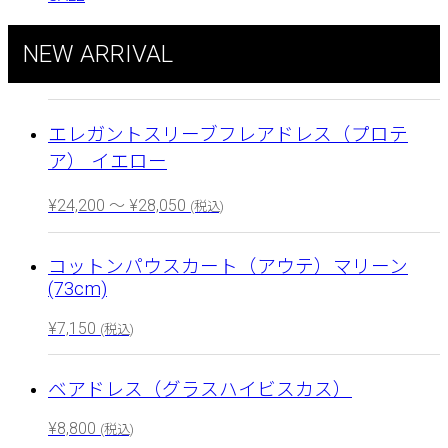
NEW ARRIVAL
エレガントスリーブフレアドレス（プロテ
ア） イエロー
¥
24,200
～
¥
28,050
(税込)
コットンパウスカート（アウテ）マリーン
(73cm)
¥
7,150
(税込)
ベアドレス（グラスハイビスカス）
¥
8,800
(税込)