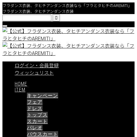
フラダンス衣装、タヒチアンダンス衣装なら「フラとタヒチのAREMITI」
フラダンス衣装、タヒチアンダンス衣装

ログイン・会員登録
ウィッシュリスト
HOME
ITEM
キャンペーン
フェア
ドレス
トップス
スカート
パレオ
パウスカート