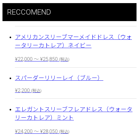
RECCOMEND
アメリカンスリーブマーメイドドレス（ウォ
ータリーカトレア）ネイビー
¥
22,000
～
¥
25,850
(税込)
スパーダーリリーレイ（ブルー）
¥
2,200
(税込)
エレガントスリーブフレアドレス（ウォータ
リーカトレア）ミント
¥
24,200
～
¥
28,050
(税込)