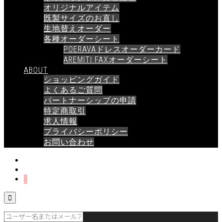
オリジナルアイテム
既製サイズのお直し
生地替えオーダー
各種オーダーシート
POERAVAドレスオーダーカード
AREMITI FAXオーダーシート
ABOUT
ショッピングガイド
よくあるご質問
パートナーシップの申請
特定商取引
求人情報
プライバシーポリシー
お問い合わせ
