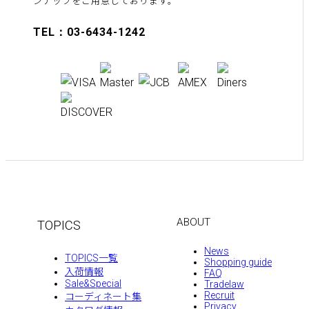
ンナップをご用意しております。
TEL：03-6434-1242
ABOUT
TOPICS
News
TOPICS一覧
Shopping guide
入荷情報
FAQ
Sale&Special
Tradelaw
Recruit
コーディネート集
Privacy