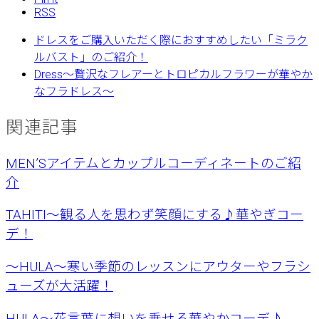
RSS
ドレスをご購入いただく際におすすめしたい「ミラク
ルバスト」のご紹介！
Dress〜贅沢なフレアーとトロピカルフラワーが華やか
なフラドレス〜
関連記事
MEN’Sアイテムとカップルコーディネートのご紹
介
TAHITI〜観る人を思わず笑顔にする♪華やぎコー
デ！
〜HULA〜寒い季節のレッスンにアウターやフラシ
ューズが大活躍！
HULA〜花言葉に想いを乗せる華やかコーデ♪