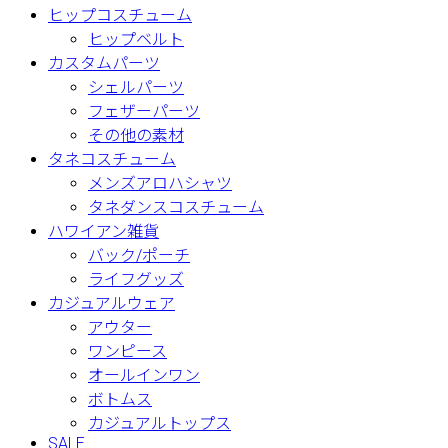
ヒップコスチューム
ヒップベルト
カスタムパーツ
シェルパーツ
フェザーパーツ
その他の素材
タネコスチューム
メンズアロハシャツ
タネダンスコスチューム
ハワイアン雑貨
バック/ポーチ
ライフグッズ
カジュアルウェア
アウター
ワンピース
オールインワン
ボトムス
カジュアルトップス
SALE